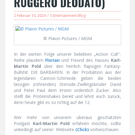
RUGGERO DEODATO)
Februar 10, 2024
Entertainment Blog
© Plaion Pictures / MGM
In der vierten Folge unserer beliebten „Action Cult“-
Reihe plaudern
Florian
und Freund des Hauses
Karl-
Martin Pold
über den herrlich flapsigen Fantasy-
Bullshit DIE BARBAREN. In der Produktion aus der
legendären Cannon-Schmiede geben die beiden
lässigen (röhrenden) Steroide-Zwillingsbrüder David
und Peter Paul dem Irrsinn ordentlich Zucker. Also
stellt die Proteinshakes bereit und lehnt euch zurück,
denn heute gibt es so richtig auf die 12.
Wer mehr von unserem überaus geschätzten
Podgast
Karl-Martin Pold
erfahren möchte, sollte
unbedingt auf seiner Webseite
(Click)
vorbeischauen.