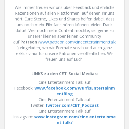
Wie immer freuen wir uns über Feedback und ehrliche
Rezensionen auf allen Plattformen, auf denen Ihr uns
hört. Eure Sterne, Likes und Shares helfen dabei, dass
uns noch mehr Filmfans hören können. Vielen Dank
dafür! Wer noch mehr Content möchte, sei gerne zu
unserer kleinen aber feinen Community
auf
Patreon
(
www.patreon.com/cineentertainmenttalk
) eingeladen, wo wir Formate vorab und auch ganz
exklusiv nur für unsere Patronen veröffentlichen. Wir
freuen uns auf Euch!
LINKS zu den CET-Social Medias:
Cine Entertainment Talk auf
Facebook:
www.facebook.com/WurfisEntertainm
entBlog
Cine Entertainment Talk auf
Twitter:
twitter.com/CET_Podcast
Cine Entertainment Talk auf
Instagram:
www.instagram.com/cine.entertainme
nt.talk/