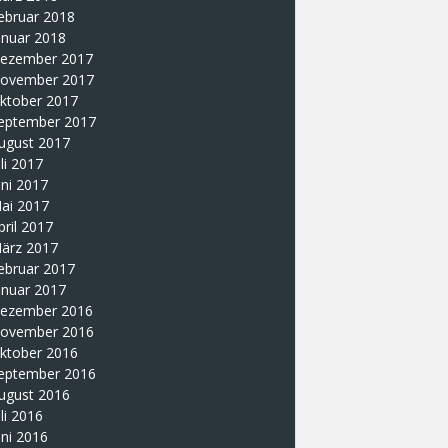
ebruar 2018
anuar 2018
ezember 2017
ovember 2017
ktober 2017
eptember 2017
ugust 2017
uli 2017
uni 2017
ai 2017
pril 2017
ärz 2017
ebruar 2017
anuar 2017
ezember 2016
ovember 2016
ktober 2016
eptember 2016
ugust 2016
uli 2016
uni 2016