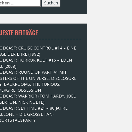
UESTE BEITRÄGE
ODCAST: CRUISE CONTROL #14 – EINE
GE DER EHRE (1992)
ODCAST: HORROR KULT #16 – EDEN
E (2008)
ODCAST: ROUND UP PART 41 MIT
STERS OF THE UNIVERSE, DISCLOSURE
Y, BACKROOMS, THE FURIOUS,
PERGIRL, OBSESSION
ODCAST: WARRIOR (TOM HARDY, JOEL
GERTON, NICK NOLTE)
ODCAST: SLY TIME #21 – 80 JAHRE
ALLONE – DIE GROSSE FAN-
BURTSTAGSPARTY