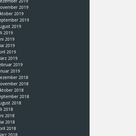
ezember 2019
ovember 2019
ktober 2019
eptember 2019
ugust 2019
uli 2019
uni 2019
ai 2019
pril 2019
ärz 2019
ebruar 2019
anuar 2019
ezember 2018
ovember 2018
ktober 2018
eptember 2018
ugust 2018
uli 2018
uni 2018
ai 2018
pril 2018
ärz 2018