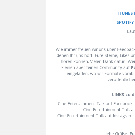
ITUNES
SPOTIFY
Lauf
Wie immer freuen wir uns über Feedback 
denen Ihr uns hört. Eure Sterne, Likes 
hören können. Vielen Dank dafür! We
kleinen aber feinen Community auf
P
eingeladen, wo wir Formate vorab 
veröffentliche
LINKS zu d
Cine Entertainment Talk auf Facebook:
Cine Entertainment Talk au
Cine Entertainment Talk auf Instagram:
Liebe Grüße, E