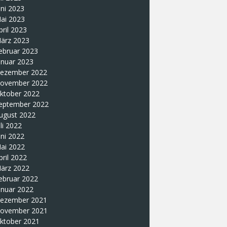
uni 2023
ai 2023
pril 2023
ärz 2023
ebruar 2023
anuar 2023
ezember 2022
ovember 2022
ktober 2022
eptember 2022
ugust 2022
uli 2022
uni 2022
ai 2022
pril 2022
ärz 2022
ebruar 2022
anuar 2022
ezember 2021
ovember 2021
ktober 2021