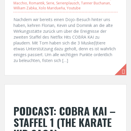
Macchio
,
Romantik
,
Serie
,
Serienplausch
,
Tanner Buchanan
,
William Zabka
,
Xolo Maridueña
,
Youtube
Nachdem wir bereits einen Dojo-Besuch hinter uns
haben, kehren Florian, Kevin und Dominik an die alte
Wirkungsstätte zurück um über die Ereignisse der
zweiten Staffel des Netflix Hits COBRA KAI zu
plaudern. Mit Tom haben sich die 3 Muske(l)tiere
etwas Unterstützung dazu geholt, denn es ist wahrlich
einiges passiert. Um alle wichtigen Punkte ordentlich
zu beleuchten, fisten sich […]
PODCAST: COBRA KAI –
STAFFEL 1 (THE KARATE