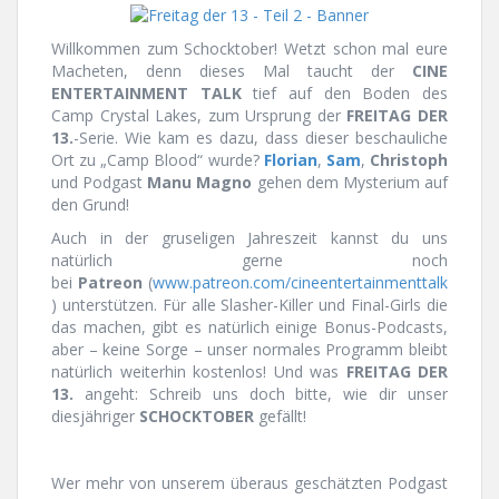
Willkommen zum Schocktober! Wetzt schon mal eure
Macheten, denn dieses Mal taucht der
CINE
ENTERTAINMENT TALK
tief auf den Boden des
Camp Crystal Lakes, zum Ursprung der
FREITAG DER
13.
-Serie. Wie kam es dazu, dass dieser beschauliche
Ort zu „Camp Blood“ wurde?
Florian
,
Sam
,
Christoph
und Podgast
Manu Magno
gehen dem Mysterium auf
den Grund!
Auch in der gruseligen Jahreszeit kannst du uns
natürlich gerne noch
bei
Patreon
(
www.patreon.com/cineentertainmenttalk
) unterstützen. Für alle Slasher-Killer und Final-Girls die
das machen, gibt es natürlich einige Bonus-Podcasts,
aber – keine Sorge – unser normales Programm bleibt
natürlich weiterhin kostenlos! Und was
FREITAG DER
13.
angeht: Schreib uns doch bitte, wie dir unser
diesjähriger
SCHOCKTOBER
gefällt!
Wer mehr von unserem überaus geschätzten Podgast