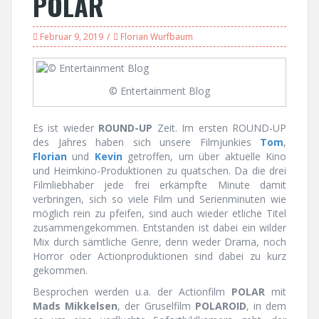
POLAR
Februar 9, 2019
Florian Wurfbaum
© Entertainment Blog
Es ist wieder
ROUND-UP
Zeit. Im ersten ROUND-UP
des Jahres haben sich unsere Filmjunkies
Tom
,
Florian
und
Kevin
getroffen, um über aktuelle Kino
und Heimkino-Produktionen zu quatschen. Da die drei
Filmliebhaber jede frei erkämpfte Minute damit
verbringen, sich so viele Film und Serienminuten wie
möglich rein zu pfeifen, sind auch wieder etliche Titel
zusammengekommen. Entstanden ist dabei ein wilder
Mix durch sämtliche Genre, denn weder Drama, noch
Horror oder Actionproduktionen sind dabei zu kurz
gekommen.
Besprochen werden u.a. der Actionfilm
POLAR
mit
Mads Mikkelsen
, der Gruselfilm
POLAROID
, in dem