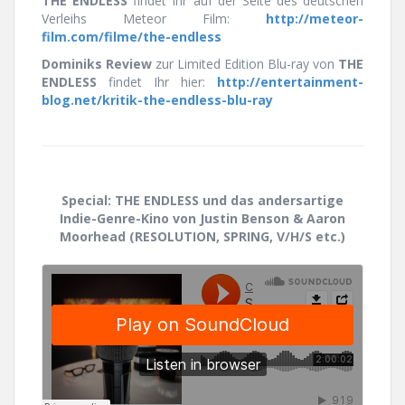
THE ENDLESS
findet Ihr auf der Seite des deutschen
Verleihs Meteor Film:
http://meteor-
film.com/filme/the-endless
Dominiks Review
zur Limited Edition Blu-ray von
THE
ENDLESS
findet Ihr hier:
http://entertainment-
blog.net/kritik-the-endless-blu-ray
Special: THE ENDLESS und das andersartige
Indie-Genre-Kino von Justin Benson & Aaron
Moorhead (RESOLUTION, SPRING, V/H/S etc.)