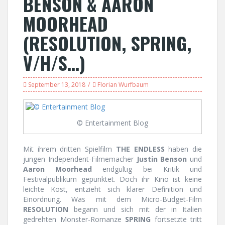
BENSON & AARON
MOORHEAD
(RESOLUTION, SPRING,
V/H/S…)
September 13, 2018
Florian Wurfbaum
© Entertainment Blog
Mit ihrem dritten Spielfilm
THE ENDLESS
haben die
jungen Independent-Filmemacher
Justin Benson
und
Aaron Moorhead
endgültig bei Kritik und
Festivalpublikum gepunktet. Doch ihr Kino ist keine
leichte Kost, entzieht sich klarer Definition und
Einordnung. Was mit dem Micro-Budget-Film
RESOLUTION
begann und sich mit der in Italien
gedrehten Monster-Romanze
SPRING
fortsetzte tritt