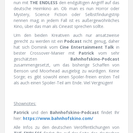
nun mit
THE ENDLESS
den endgültigen Angriff auf das
deutsche Heimkino an. Ob man es nun Horror oder
Mystery, Science Fiction oder Selbstfindungstrip
nennen mag; in jedem Fall ist es außergewöhnliches
Kino, über das man als Cineast sprechen sollte.
Um den beiden Kreativen auch nur ansatzweise
gerecht zu werden ist ein
Podcast
nicht genug, daher
hat sich Dominik vom
Cine Entertainment Talk
in
bester Crossover-Manier mit
Patrick
vom sehr
geschätzten
Bahnhofskino-Podcast
zusammengesetzt, um das bisherige Schaffen von
Benson und Moorhead ausgiebig zu würdigen. Keine
Sorge; es gibt sowohl einen Spoiler-freien ersten Teil
als auch einen Spoiler-Teil am Ende. Viel Vergnügen!
Shownotes:
Patrick
und den
Bahnhofskino-Podcast
findet Ihr
hier:
https://www.bahnhofskino.com/
Alle Infos zu den deutschen Veröffentlichungen von