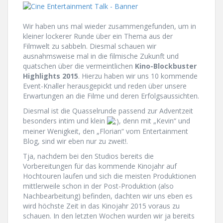
Wir haben uns mal wieder zusammengefunden, um in
kleiner lockerer Runde über ein Thema aus der
Filmwelt zu sabbeln. Diesmal schauen wir
ausnahmsweise mal in die filmische Zukunft und
quatschen über die vermeintlichen
Kino-Blockbuster
Highlights 2015
. Hierzu haben wir uns 10 kommende
Event-Knaller herausgepickt und reden über unsere
Erwartungen an die Filme und deren Erfolgsaussichten.
Diesmal ist die Quasselrunde passend zur Adventzeit
besonders intim und klein
, denn mit „Kevin“ und
meiner Wenigkeit, den „Florian“ vom Entertainment
Blog, sind wir eben nur zu zweit!.
Tja, nachdem bei den Studios bereits die
Vorbereitungen für das kommende Kinojahr auf
Hochtouren laufen und sich die meisten Produktionen
mittlerweile schon in der Post-Produktion (also
Nachbearbeitung) befinden, dachten wir uns eben es
wird höchste Zeit in das Kinojahr 2015 voraus zu
schauen. In den letzten Wochen wurden wir ja bereits