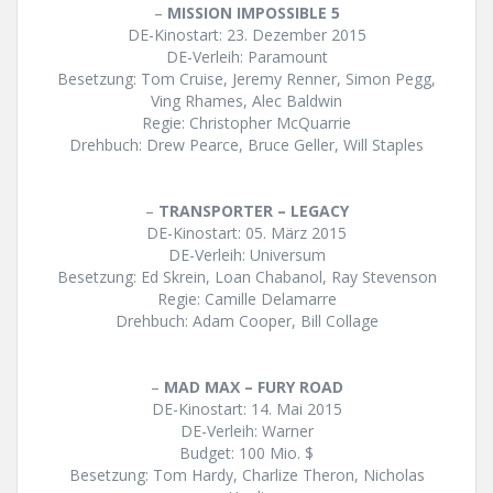
–
MISSION IMPOSSIBLE 5
DE-Kinostart: 23. Dezember 2015
DE-Verleih: Paramount
Besetzung: Tom Cruise, Jeremy Renner, Simon Pegg,
Ving Rhames, Alec Baldwin
Regie: Christopher McQuarrie
Drehbuch: Drew Pearce, Bruce Geller, Will Staples
–
TRANSPORTER – LEGACY
DE-Kinostart: 05. März 2015
DE-Verleih: Universum
Besetzung: Ed Skrein, Loan Chabanol, Ray Stevenson
Regie: Camille Delamarre
Drehbuch: Adam Cooper, Bill Collage
–
MAD MAX – FURY ROAD
DE-Kinostart: 14. Mai 2015
DE-Verleih: Warner
Budget: 100 Mio. $
Besetzung: Tom Hardy, Charlize Theron, Nicholas