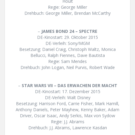
Hoult
Regie: George Miller
Drehbuch: George Miller, Brendan McCarthy
–
JAMES BOND 24 – SPECTRE
DE-Kinostart: 29. Oktober 2015
DE-Verleih: Sony/MGM
Besetzung: Daniel Craig, Christoph Waltz, Monica
Bellucci, Ralph Fiennes, Dave Bautista
Regie: Sam Mendes
Drehbuch: John Logan, Neil Purvis, Robert Wade
–
STAR WARS VII – DAS ERWACHEN DER MACHT
DE-Kinostart: 17. Dezember 2015
DE-Verleih: Walt Disney
Besetzung: Harrison Ford, Carrie Fisher, Mark Hamill,
Anthony Daniels, Peter Mayhew, Kenny Baker, Adam
Driver, Oscar Isaac, Andy Serkis, Max von Sydow
Regie: J.J. Abrams
Drehbuch: J.J. Abrams, Lawrence Kasdan