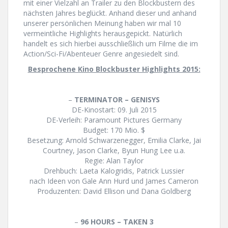
mit einer Vielzahl an Trailer zu den Blockbustern des
nächsten Jahres beglückt. Anhand dieser und anhand
unserer persönlichen Meinung haben wir mal 10
vermeintliche Highlights herausgepickt. Natürlich
handelt es sich hierbei ausschließlich um Filme die im
Action/Sci-Fi/Abenteuer Genre angesiedelt sind.
Besprochene Kino Blockbuster Highlights 2015:
–
TERMINATOR – GENISYS
DE-Kinostart: 09. Juli 2015
DE-Verleih: Paramount Pictures Germany
Budget: 170 Mio. $
Besetzung: Arnold Schwarzenegger, Emilia Clarke, Jai
Courtney, Jason Clarke, Byun Hung Lee u.a.
Regie: Alan Taylor
Drehbuch: Laeta Kalogridis, Patrick Lussier
nach Ideen von Gale Ann Hurd und James Cameron
Produzenten: David Ellison und Dana Goldberg
–
96 HOURS – TAKEN 3