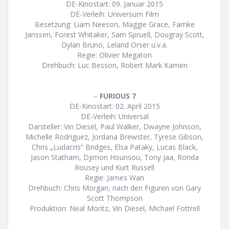
DE-Kinostart: 09. Januar 2015
DE-Verleih: Universum Film
Besetzung: Liam Neeson, Maggie Grace, Famke
Janssen, Forest Whitaker, Sam Spruell, Dougray Scott,
Dylan Bruno, Leland Orser u.v.a.
Regie: Olivier Megaton
Drehbuch: Luc Besson, Robert Mark Kamen
–
FURIOUS 7
DE-Kinostart: 02. April 2015
DE-Verleih: Universal
Darsteller: Vin Diesel, Paul Walker, Dwayne Johnson,
Michelle Rodriguez, Jordana Brewster, Tyrese Gibson,
Chris „Ludacris“ Bridges, Elsa Pataky, Lucas Black,
Jason Statham, Djimon Hounsou, Tony Jaa, Ronda
Rousey und Kurt Russell
Regie: James Wan
Drehbuch: Chris Morgan, nach den Figuren von Gary
Scott Thompson
Produktion: Neal Moritz, Vin Diesel, Michael Fottrell