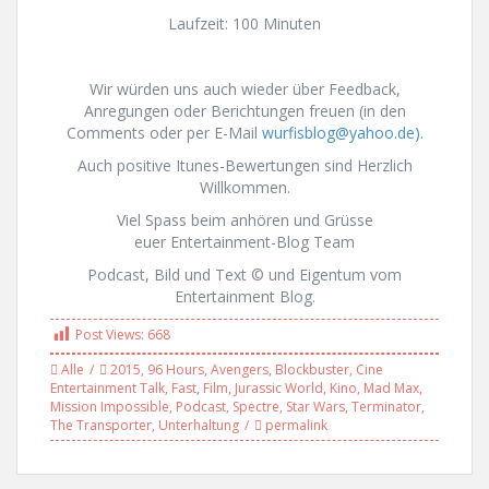
Laufzeit: 100 Minuten
Wir würden uns auch wieder über Feedback,
Anregungen oder Berichtungen freuen (in den
Comments oder per E-Mail
wurfisblog@yahoo.de).
Auch positive Itunes-Bewertungen sind Herzlich
Willkommen.
Viel Spass beim anhören und Grüsse
euer Entertainment-Blog Team
Podcast, Bild und Text © und Eigentum vom
Entertainment Blog.
Post Views:
668
Alle
2015
,
96 Hours
,
Avengers
,
Blockbuster
,
Cine
Entertainment Talk
,
Fast
,
Film
,
Jurassic World
,
Kino
,
Mad Max
,
Mission Impossible
,
Podcast
,
Spectre
,
Star Wars
,
Terminator
,
The Transporter
,
Unterhaltung
permalink