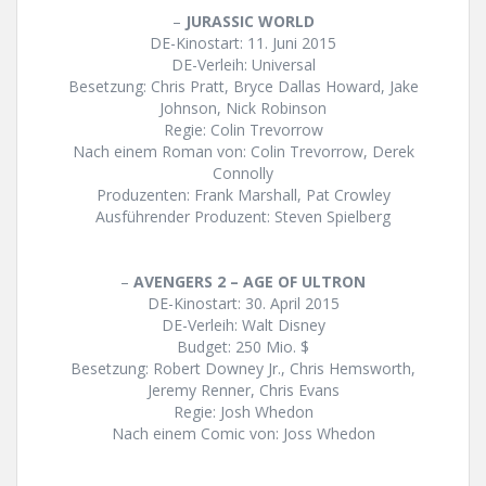
–
JURASSIC WORLD
DE-Kinostart: 11. Juni 2015
DE-Verleih: Universal
Besetzung: Chris Pratt, Bryce Dallas Howard, Jake
Johnson, Nick Robinson
Regie: Colin Trevorrow
Nach einem Roman von: Colin Trevorrow, Derek
Connolly
Produzenten: Frank Marshall, Pat Crowley
Ausführender Produzent: Steven Spielberg
–
AVENGERS 2 – AGE OF ULTRON
DE-Kinostart: 30. April 2015
DE-Verleih: Walt Disney
Budget: 250 Mio. $
Besetzung: Robert Downey Jr., Chris Hemsworth,
Jeremy Renner, Chris Evans
Regie: Josh Whedon
Nach einem Comic von: Joss Whedon