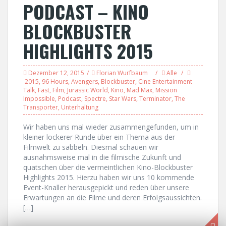
PODCAST – KINO
BLOCKBUSTER
HIGHLIGHTS 2015
Dezember 12, 2015
Florian Wurfbaum
Alle
2015
,
96 Hours
,
Avengers
,
Blockbuster
,
Cine Entertainment
Talk
,
Fast
,
Film
,
Jurassic World
,
Kino
,
Mad Max
,
Mission
Impossible
,
Podcast
,
Spectre
,
Star Wars
,
Terminator
,
The
Transporter
,
Unterhaltung
Wir haben uns mal wieder zusammengefunden, um in
kleiner lockerer Runde über ein Thema aus der
Filmwelt zu sabbeln. Diesmal schauen wir
ausnahmsweise mal in die filmische Zukunft und
quatschen über die vermeintlichen Kino-Blockbuster
Highlights 2015. Hierzu haben wir uns 10 kommende
Event-Knaller herausgepickt und reden über unsere
Erwartungen an die Filme und deren Erfolgsaussichten.
[…]