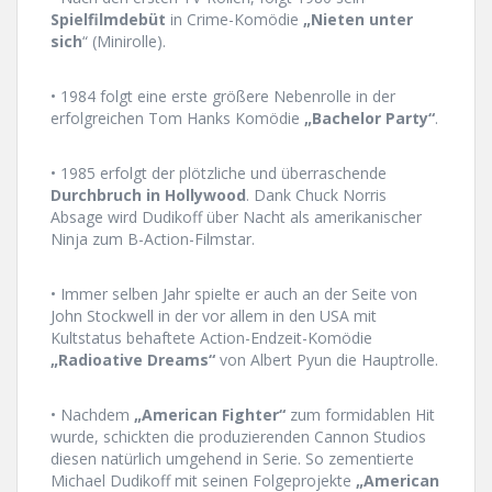
Spielfilmdebüt
in Crime-Komödie
„Nieten unter
sich
“ (Minirolle).
• 1984 folgt eine erste größere Nebenrolle in der
erfolgreichen Tom Hanks Komödie
„Bachelor Party“
.
• 1985 erfolgt der plötzliche und überraschende
Durchbruch in Hollywood
. Dank Chuck Norris
Absage wird Dudikoff über Nacht als amerikanischer
Ninja zum B-Action-Filmstar.
• Immer selben Jahr spielte er auch an der Seite von
John Stockwell in der vor allem in den USA mit
Kultstatus behaftete Action-Endzeit-Komödie
„Radioative Dreams“
von Albert Pyun die Hauptrolle.
• Nachdem
„American Fighter“
zum formidablen Hit
wurde, schickten die produzierenden Cannon Studios
diesen natürlich umgehend in Serie. So zementierte
Michael Dudikoff mit seinen Folgeprojekte
„American