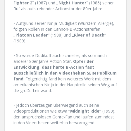
Fighter 2“
(1987) und
„Night Hunter“
(1986) seinen
Ruf als aufstrebender Actionstar der 80er Jahre.
• Aufgrund seiner Ninja-Müdigkeit (Wurstern-Allergie),
folgten Rollen in den Cannon-B-Actionstreifen
„Platoon Leader“
(1988) und
„River of Death“
(1989).
• So wurde Dudikoff auch schneller, als so manch
anderer 80er Jahre Action-Star,
Opfer der
Entwicklung, dass harte B-Action fast
ausschließlich in den Videotheken SEIN Publikum
fand
. Folgerichtig fand kein weiteres Werk mit dem
amerikanischen Ninja in der Hauptrolle seinen Weg auf
die große Leinwand.
• Jedoch überzeugen überwiegend auch seine
Videoproduktionen wie etwa
“Midnight Ride“
(1990),
den anspruchslosen Genre-Fan und laufen zumindest
in den Videotheken weiterhin hervorragend.