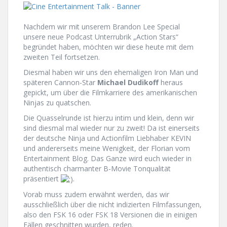
Nachdem wir mit unserem Brandon Lee Special
unsere neue Podcast Unterrubrik „Action Stars“
begründet haben, möchten wir diese heute mit dem
zweiten Teil fortsetzen.
Diesmal haben wir uns den ehemaligen Iron Man und
späteren Cannon-Star
Michael Dudikoff
heraus
gepickt, um über die Filmkarriere des amerikanischen
Ninjas zu quatschen.
Die Quasselrunde ist hierzu intim und klein, denn wir
sind diesmal mal wieder nur zu zweit! Da ist einerseits
der deutsche Ninja und Actionfilm Liebhaber KEVIN
und andererseits meine Wenigkeit, der Florian vom
Entertainment Blog. Das Ganze wird euch wieder in
authentisch charmanter B-Movie Tonqualität
präsentiert
.
Vorab muss zudem erwähnt werden, das wir
ausschließlich über die nicht indizierten Filmfassungen,
also den FSK 16 oder FSK 18 Versionen die in einigen
Fällen geschnitten wurden, reden.