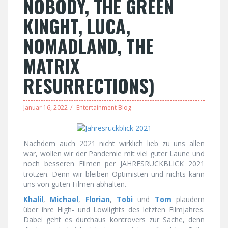
NOBODY, THE GREEN
KINGHT, LUCA,
NOMADLAND, THE
MATRIX
RESURRECTIONS)
Januar 16, 2022
Entertainment Blog
Nachdem auch 2021 nicht wirklich lieb zu uns allen
war, wollen wir der Pandemie mit viel guter Laune und
noch besseren Filmen per JAHRESRÜCKBLICK 2021
trotzen. Denn wir bleiben Optimisten und nichts kann
uns von guten Filmen abhalten.
Khalil
,
Michael
,
Florian
,
Tobi
und
Tom
plaudern
über ihre High- und Lowlights des letzten Filmjahres.
Dabei geht es durchaus kontrovers zur Sache, denn