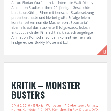
Autor: Florian Wurfbaum Nachdem die Walt Disney
Animation Studios in ihrer 92-jährigen Geschichte
bereits unzählige Filme mit tierischer Starbesetzung
präsentiert hatte und hierbei große Erfolge feiern
konnte, setzen nun die Macher von „Zoomania“
ebenfalls auf das etablierte Erfolgsrezept. Jedoch
entpuppt sich der Film nicht als klassisch angelegte
Animation-Komödie, sondern kommt vielmehr als
kindgerechtes Buddy-Movie mit […]
KRITIK – MONSTER
BUSTERS
Mai 6, 2016
Florian Wurfbaum
Abenteuer
,
Fantasy
,
Horror
,
Komödie
1987
,
80er Jahre
,
Blu-Ray
,
Dracula
,
DVD
,