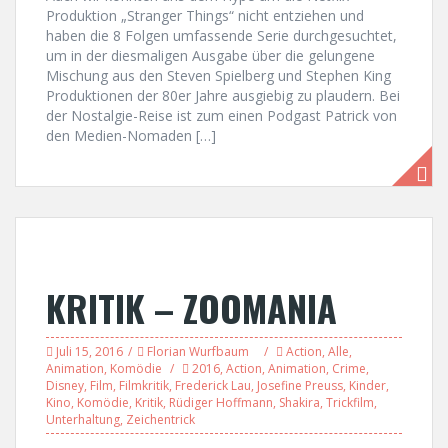
Produktion „Stranger Things“ nicht entziehen und
haben die 8 Folgen umfassende Serie durchgesuchtet,
um in der diesmaligen Ausgabe über die gelungene
Mischung aus den Steven Spielberg und Stephen King
Produktionen der 80er Jahre ausgiebig zu plaudern. Bei
der Nostalgie-Reise ist zum einen Podgast Patrick von
den Medien-Nomaden […]
KRITIK – ZOOMANIA
Juli 15, 2016
Florian Wurfbaum
Action
,
Alle
,
Animation
,
Komödie
2016
,
Action
,
Animation
,
Crime
,
Disney
,
Film
,
Filmkritik
,
Frederick Lau
,
Josefine Preuss
,
Kinder
,
Kino
,
Komödie
,
Kritik
,
Rüdiger Hoffmann
,
Shakira
,
Trickfilm
,
Unterhaltung
,
Zeichentrick