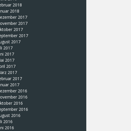
ebruar 2018
anuar 2018
ezember 2017
ovember 2017
ktober 2017
eptember 2017
ugust 2017
uli 2017
uni 2017
ai 2017
pril 2017
ärz 2017
ebruar 2017
anuar 2017
ezember 2016
ovember 2016
ktober 2016
eptember 2016
ugust 2016
uli 2016
uni 2016