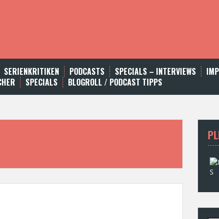
SERIENKRITIKEN
PODCASTS
SPECIALS – INTERVIEWS
IM
CHER
SPECIALS
BLOGROLL / PODCAST TIPPS
PL