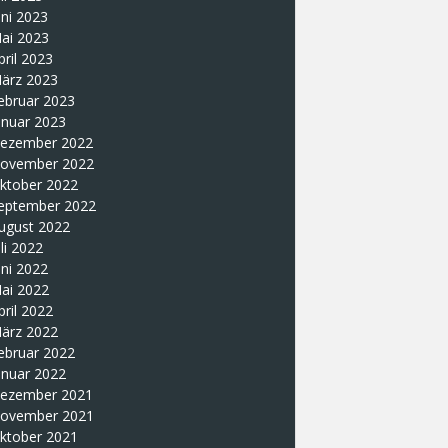
uni 2023
ai 2023
pril 2023
ärz 2023
ebruar 2023
anuar 2023
ezember 2022
ovember 2022
ktober 2022
eptember 2022
ugust 2022
uli 2022
uni 2022
ai 2022
pril 2022
ärz 2022
ebruar 2022
anuar 2022
ezember 2021
ovember 2021
ktober 2021