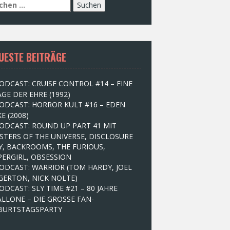
UESTE BEITRÄGE
ODCAST: CRUISE CONTROL #14 – EINE
GE DER EHRE (1992)
ODCAST: HORROR KULT #16 – EDEN
E (2008)
ODCAST: ROUND UP PART 41 MIT
STERS OF THE UNIVERSE, DISCLOSURE
Y, BACKROOMS, THE FURIOUS,
PERGIRL, OBSESSION
ODCAST: WARRIOR (TOM HARDY, JOEL
GERTON, NICK NOLTE)
ODCAST: SLY TIME #21 – 80 JAHRE
ALLONE – DIE GROSSE FAN-
BURTSTAGSPARTY