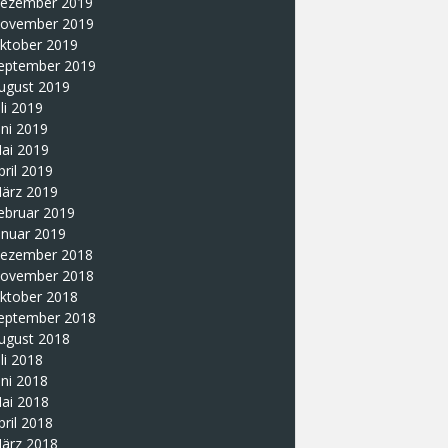
ezember 2019
ovember 2019
ktober 2019
eptember 2019
ugust 2019
uli 2019
uni 2019
ai 2019
pril 2019
ärz 2019
ebruar 2019
anuar 2019
ezember 2018
ovember 2018
ktober 2018
eptember 2018
ugust 2018
uli 2018
uni 2018
ai 2018
pril 2018
ärz 2018