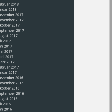
ebruar 2018
anuar 2018
ezember 2017
ovember 2017
ktober 2017
eptember 2017
ugust 2017
uli 2017
uni 2017
ai 2017
pril 2017
ärz 2017
ebruar 2017
anuar 2017
ezember 2016
ovember 2016
ktober 2016
eptember 2016
ugust 2016
uli 2016
uni 2016