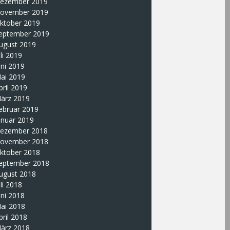
ezember 2019
ovember 2019
ktober 2019
eptember 2019
ugust 2019
uli 2019
uni 2019
ai 2019
pril 2019
ärz 2019
ebruar 2019
anuar 2019
ezember 2018
ovember 2018
ktober 2018
eptember 2018
ugust 2018
uli 2018
uni 2018
ai 2018
pril 2018
ärz 2018