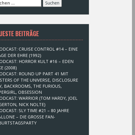
UESTE BEITRÄGE
ODCAST: CRUISE CONTROL #14 – EINE
GE DER EHRE (1992)
ODCAST: HORROR KULT #16 – EDEN
E (2008)
ODCAST: ROUND UP PART 41 MIT
STERS OF THE UNIVERSE, DISCLOSURE
Y, BACKROOMS, THE FURIOUS,
PERGIRL, OBSESSION
ODCAST: WARRIOR (TOM HARDY, JOEL
GERTON, NICK NOLTE)
ODCAST: SLY TIME #21 – 80 JAHRE
ALLONE – DIE GROSSE FAN-
BURTSTAGSPARTY