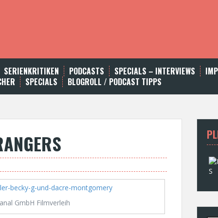
SERIENKRITIKEN
PODCASTS
SPECIALS – INTERVIEWS
IM
CHER
SPECIALS
BLOGROLL / PODCAST TIPPS
PL
 RANGERS
anal GmbH Filmverleih