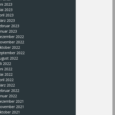
uni 2023
ai 2023
pril 2023
ärz 2023
ebruar 2023
anuar 2023
ezember 2022
ovember 2022
ktober 2022
eptember 2022
ugust 2022
uli 2022
uni 2022
ai 2022
pril 2022
ärz 2022
ebruar 2022
anuar 2022
ezember 2021
ovember 2021
ktober 2021