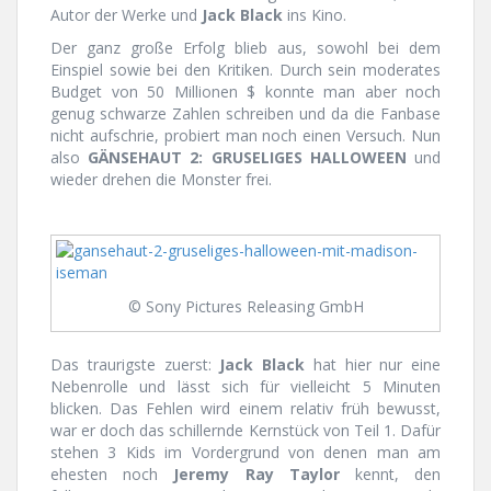
Autor der Werke und
Jack Black
ins Kino.
Der ganz große Erfolg blieb aus, sowohl bei dem
Einspiel sowie bei den Kritiken. Durch sein moderates
Budget von 50 Millionen $ konnte man aber noch
genug schwarze Zahlen schreiben und da die Fanbase
nicht aufschrie, probiert man noch einen Versuch. Nun
also
GÄNSEHAUT 2: GRUSELIGES HALLOWEEN
und
wieder drehen die Monster frei.
© Sony Pictures Releasing GmbH
Das traurigste zuerst:
Jack Black
hat hier nur eine
Nebenrolle und lässt sich für vielleicht 5 Minuten
blicken. Das Fehlen wird einem relativ früh bewusst,
war er doch das schillernde Kernstück von Teil 1. Dafür
stehen 3 Kids im Vordergrund von denen man am
ehesten noch
Jeremy Ray Taylor
kennt, den