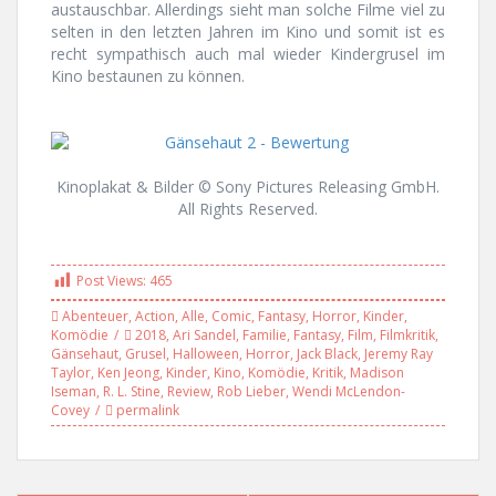
austauschbar. Allerdings sieht man solche Filme viel zu
selten in den letzten Jahren im Kino und somit ist es
recht sympathisch auch mal wieder Kindergrusel im
Kino bestaunen zu können.
Kinoplakat & Bilder © Sony Pictures Releasing GmbH.
All Rights Reserved.
Post Views:
465
Abenteuer
,
Action
,
Alle
,
Comic
,
Fantasy
,
Horror
,
Kinder
,
Komödie
2018
,
Ari Sandel
,
Familie
,
Fantasy
,
Film
,
Filmkritik
,
Gänsehaut
,
Grusel
,
Halloween
,
Horror
,
Jack Black
,
Jeremy Ray
Taylor
,
Ken Jeong
,
Kinder
,
Kino
,
Komödie
,
Kritik
,
Madison
Iseman
,
R. L. Stine
,
Review
,
Rob Lieber
,
Wendi McLendon-
Covey
permalink