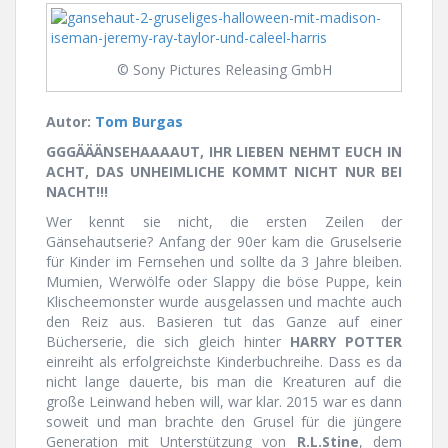
© Sony Pictures Releasing GmbH
Autor:
Tom Burgas
GGGÄÄÄNSEHAAAAUT, IHR LIEBEN NEHMT EUCH IN
ACHT, DAS UNHEIMLICHE KOMMT NICHT NUR BEI
NACHT!!!
Wer kennt sie nicht, die ersten Zeilen der
Gänsehautserie? Anfang der 90er kam die Gruselserie
für Kinder im Fernsehen und sollte da 3 Jahre bleiben.
Mumien, Werwölfe oder Slappy die böse Puppe, kein
Klischeemonster wurde ausgelassen und machte auch
den Reiz aus. Basieren tut das Ganze auf einer
Bücherserie, die sich gleich hinter
HARRY POTTER
einreiht als erfolgreichste Kinderbuchreihe. Dass es da
nicht lange dauerte, bis man die Kreaturen auf die
große Leinwand heben will, war klar. 2015 war es dann
soweit und man brachte den Grusel für die jüngere
Generation mit Unterstützung von
R.L.Stine
, dem