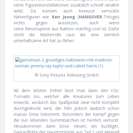
seine Figurenkonstellationen zusätzlich schnell veraltet
wirkt. Da können auch bewusst verrückte
Nebenfiguren wie
Ken Jeong
(
HANGOVER
-Trilogie)
nichts gegen aussetzen, auch wenn
seine Riesenspinne aus Ballons mächtig cool ist. Dafür
sticht die Mutterrolle raus die eine ziemlich
unterhaltsame Art hat zu flirten.
© Sony Pictures Releasing GmbH
Ab dem letzten Drittel lässt man dann den CGI-
Tornado los, welcher alle Kreaturen zum Leben
erweckt, wodurch das Spaßpedal zwar nicht komplett
durchgedrückt wird, der Film jedoch dadurch schon
massiv Drive bekommt. Besonders der Kampf gegen
die nun lebenden Gummibärchen ist herrlich verrückt.
Hinzukommen dann böse Hexen, ein buckliger,
Gastauftritte der Hauptmonster aus Teil 1 und generell