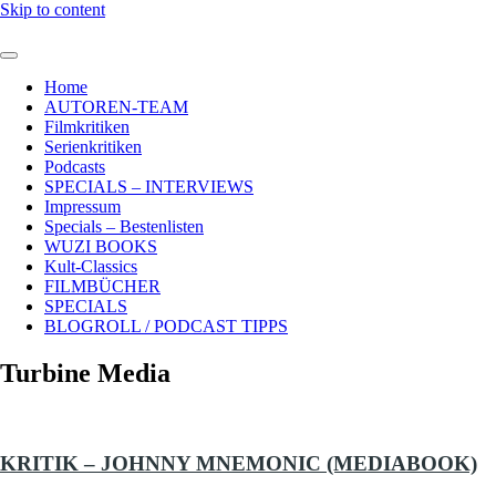
Skip to content
Home
AUTOREN-TEAM
Filmkritiken
Serienkritiken
Podcasts
SPECIALS – INTERVIEWS
Impressum
Specials – Bestenlisten
WUZI BOOKS
Kult-Classics
FILMBÜCHER
SPECIALS
BLOGROLL / PODCAST TIPPS
Turbine Media
KRITIK – JOHNNY MNEMONIC (MEDIABOOK)