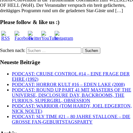
OF HELL (WoH). Der Veranstalter versprach ein breit gefächertes,
dreitägiges Programm rund um die geladenen Star-Gäste und […]
Please follow & like us :)
Suchen nach:
Neueste Beiträge
PODCAST: CRUISE CONTROL #14 – EINE FRAGE DER
EHRE (1992)
PODCAST: HORROR KULT #16 – EDEN LAKE (2008)
PODCAST: ROUND UP PART 41 MIT MASTERS OF THE
UNIVERSE, DISCLOSURE DAY, BACKROOMS, THE
FURIOUS, SUPERGIRL, OBSESSION
PODCAST: WARRIOR (TOM HARDY, JOEL EDGERTON,
NICK NOLTE)
PODCAST: SLY TIME #21 – 80 JAHRE STALLONE – DIE
GROSSE FAN-GEBURTSTAGSPARTY