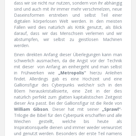
dass wir sie nicht nur nutzen, sondern von ihr abhängig
sind und auch mit ihr immer mehr verschmelzen, neue
Daseinsformen erstreben und selbst Teil einer
digitalen körperlosen Welt werden. In den meisten
Fällen wird dies natürlich als Kritik genutzt, als Blick
darauf, dass wir das Menschsein verlernen und wir
abstumpfen, wir selbst zu geistlosen Machinen
werden.
Einen direkten Anfang dieser Überlegungen kann man
schwerlich ausmachen, da die Angst vor der Technik
mit dieser von Anfang an einhergeht und man selbst
in Frühwerken wie
„Metropolis“
hierzu Anleihen
findet. Allerdings gab es eine Hochzeit und eine
Gallionsfigur des Cyberpunks welche/r sich in den
80ern herauskristallisierte, eine Zeit in der dies
natürlich perfekt zum glatten kapitalistischen Zeitgeist
dieser Ära passt. Bei der Gallionsfigur ist die Rede von
William Gibson
. Dieser hat mit seiner
„Sprawl“
-
Trilogie die Bibel für den Cyberpunk erschaffen und alle
Weichen gestellt, welche bis heute als
Inspirationsquelle dienen und immer wieder verwurstet
und genutzt werden. Besonders der erste Teil namens