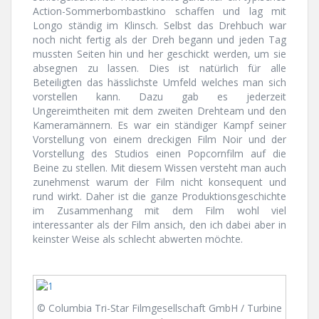
Action-Sommerbombastkino schaffen und lag mit
Longo ständig im Klinsch. Selbst das Drehbuch war
noch nicht fertig als der Dreh begann und jeden Tag
mussten Seiten hin und her geschickt werden, um sie
absegnen zu lassen. Dies ist natürlich für alle
Beteiligten das hässlichste Umfeld welches man sich
vorstellen kann. Dazu gab es jederzeit
Ungereimtheiten mit dem zweiten Drehteam und den
Kameramännern. Es war ein ständiger Kampf seiner
Vorstellung von einem dreckigen Film Noir und der
Vorstellung des Studios einen Popcornfilm auf die
Beine zu stellen. Mit diesem Wissen versteht man auch
zunehmenst warum der Film nicht konsequent und
rund wirkt. Daher ist die ganze Produktionsgeschichte
im Zusammenhang mit dem Film wohl viel
interessanter als der Film ansich, den ich dabei aber in
keinster Weise als schlecht abwerten möchte.
© Columbia Tri-Star Filmgesellschaft GmbH / Turbine