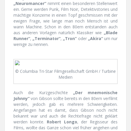
„Neuromancer“
nimmt einen besonderen Stellenwert
ein. Gerne werden Punk, Film Noir, Detektivstories und
mächtige Konzerne in einen Topf geschmissen mit der
ewigen Frage, wie lange man noch Mensch ist und
wann Machine. Schon in den 80ern entstanden auch
aus anderen Vorlagen natürlich Klassiker wie
„Blade
Runner“
,
„Terminator“
,
„Tron“
oder
„Akira“
um nur
wenige zu nennen.
© Columbia Tri-Star Filmgesellschaft GmbH / Turbine
Medien
Auch die Kurzgeschichte
„Der mnemonische
Johnny“
von Gibson sollte bereits in den 80ern verfilmt
werden, jedoch gab es mehrere Schwierigkeiten.
Angefangen hat es damit, dass Gibson noch nicht
bekannt war und auch die Rechtefrage nicht geklärt
werden konnte.
Robert Longo
, der Regisseur des
Films, wollte das Ganze schon viel früher angehen und