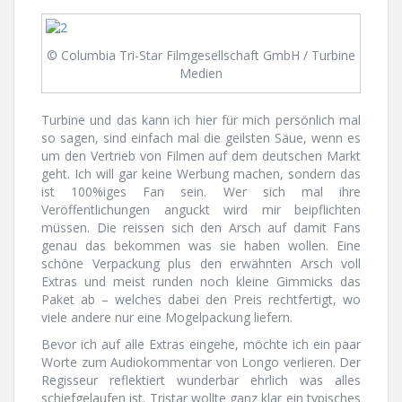
© Columbia Tri-Star Filmgesellschaft GmbH / Turbine
Medien
Turbine und das kann ich hier für mich persönlich mal
so sagen, sind einfach mal die geilsten Säue, wenn es
um den Vertrieb von Filmen auf dem deutschen Markt
geht. Ich will gar keine Werbung machen, sondern das
ist 100%iges Fan sein. Wer sich mal ihre
Veröffentlichungen anguckt wird mir beipflichten
müssen. Die reissen sich den Arsch auf damit Fans
genau das bekommen was sie haben wollen. Eine
schöne Verpackung plus den erwähnten Arsch voll
Extras und meist runden noch kleine Gimmicks das
Paket ab – welches dabei den Preis rechtfertigt, wo
viele andere nur eine Mogelpackung liefern.
Bevor ich auf alle Extras eingehe, möchte ich ein paar
Worte zum Audiokommentar von Longo verlieren. Der
Regisseur reflektiert wunderbar ehrlich was alles
schiefgelaufen ist. Tristar wollte ganz klar ein typisches