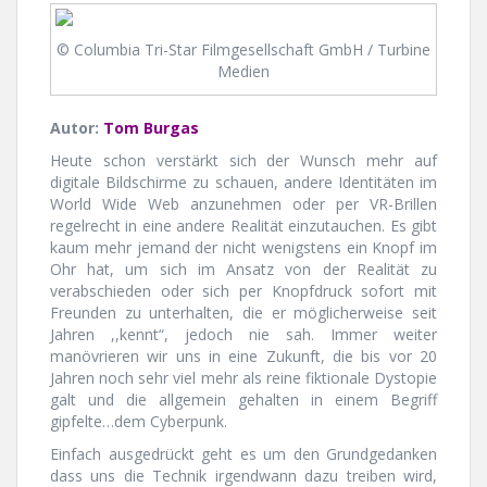
© Columbia Tri-Star Filmgesellschaft GmbH / Turbine
Medien
Autor:
Tom Burgas
Heute schon verstärkt sich der Wunsch mehr auf
digitale Bildschirme zu schauen, andere Identitäten im
World Wide Web anzunehmen oder per VR-Brillen
regelrecht in eine andere Realität einzutauchen. Es gibt
kaum mehr jemand der nicht wenigstens ein Knopf im
Ohr hat, um sich im Ansatz von der Realität zu
verabschieden oder sich per Knopfdruck sofort mit
Freunden zu unterhalten, die er möglicherweise seit
Jahren ,,kennt“, jedoch nie sah. Immer weiter
manövrieren wir uns in eine Zukunft, die bis vor 20
Jahren noch sehr viel mehr als reine fiktionale Dystopie
galt und die allgemein gehalten in einem Begriff
gipfelte…dem Cyberpunk.
Einfach ausgedrückt geht es um den Grundgedanken
dass uns die Technik irgendwann dazu treiben wird,