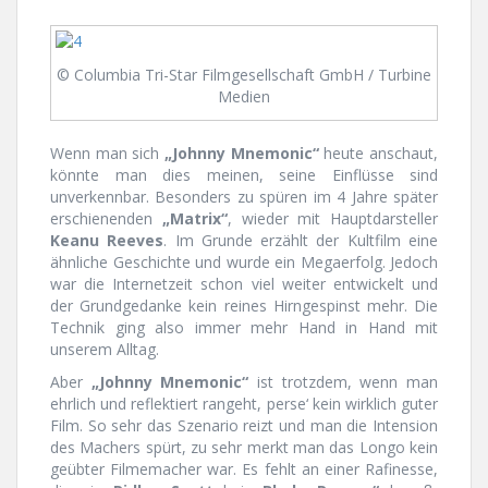
© Columbia Tri-Star Filmgesellschaft GmbH / Turbine
Medien
Wenn man sich
„Johnny Mnemonic“
heute anschaut,
könnte man dies meinen, seine Einflüsse sind
unverkennbar. Besonders zu spüren im 4 Jahre später
erschienenden
„Matrix“
, wieder mit Hauptdarsteller
Keanu Reeves
. Im Grunde erzählt der Kultfilm eine
ähnliche Geschichte und wurde ein Megaerfolg. Jedoch
war die Internetzeit schon viel weiter entwickelt und
der Grundgedanke kein reines Hirngespinst mehr. Die
Technik ging also immer mehr Hand in Hand mit
unserem Alltag.
Aber
„Johnny Mnemonic“
ist trotzdem, wenn man
ehrlich und reflektiert rangeht, perse‘ kein wirklich guter
Film. So sehr das Szenario reizt und man die Intension
des Machers spürt, zu sehr merkt man das Longo kein
geübter Filmemacher war. Es fehlt an einer Rafinesse,