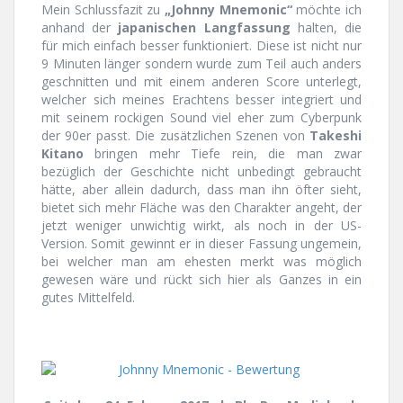
Mein Schlussfazit zu
„Johnny Mnemonic“
möchte ich
anhand der
japanischen Langfassung
halten, die
für mich einfach besser funktioniert. Diese ist nicht nur
9 Minuten länger sondern wurde zum Teil auch anders
geschnitten und mit einem anderen Score unterlegt,
welcher sich meines Erachtens besser integriert und
mit seinem rockigen Sound viel eher zum Cyberpunk
der 90er passt. Die zusätzlichen Szenen von
Takeshi
Kitano
bringen mehr Tiefe rein, die man zwar
bezüglich der Geschichte nicht unbedingt gebraucht
hätte, aber allein dadurch, dass man ihn öfter sieht,
bietet sich mehr Fläche was den Charakter angeht, der
jetzt weniger unwichtig wirkt, als noch in der US-
Version. Somit gewinnt er in dieser Fassung ungemein,
bei welcher man am ehesten merkt was möglich
gewesen wäre und rückt sich hier als Ganzes in ein
gutes Mittelfeld.