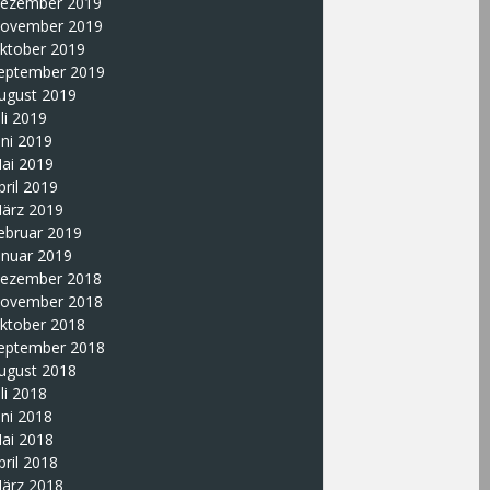
ezember 2019
ovember 2019
ktober 2019
eptember 2019
ugust 2019
uli 2019
uni 2019
ai 2019
pril 2019
ärz 2019
ebruar 2019
anuar 2019
ezember 2018
ovember 2018
ktober 2018
eptember 2018
ugust 2018
uli 2018
uni 2018
ai 2018
pril 2018
ärz 2018