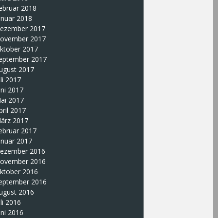
ebruar 2018
anuar 2018
ezember 2017
ovember 2017
ktober 2017
eptember 2017
ugust 2017
uli 2017
uni 2017
ai 2017
pril 2017
ärz 2017
ebruar 2017
anuar 2017
ezember 2016
ovember 2016
ktober 2016
eptember 2016
ugust 2016
uli 2016
uni 2016