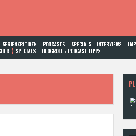
SERIENKRITIKEN
PODCASTS
SPECIALS – INTERVIEWS
IM
CHER
SPECIALS
BLOGROLL / PODCAST TIPPS
PL