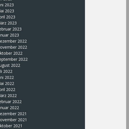
uni 2023
ai 2023
pril 2023
ärz 2023
ebruar 2023
anuar 2023
ezember 2022
ovember 2022
ktober 2022
eptember 2022
ugust 2022
uli 2022
uni 2022
ai 2022
pril 2022
ärz 2022
ebruar 2022
anuar 2022
ezember 2021
ovember 2021
ktober 2021