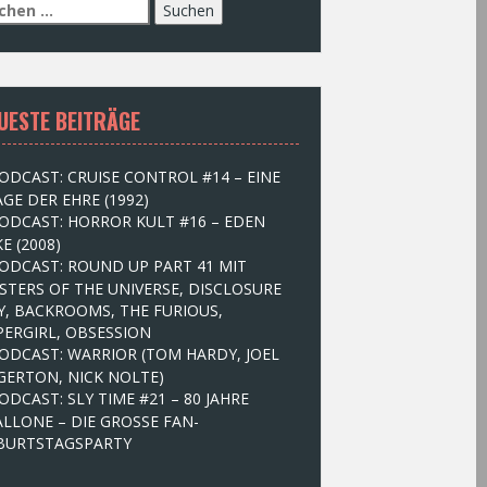
UESTE BEITRÄGE
ODCAST: CRUISE CONTROL #14 – EINE
GE DER EHRE (1992)
ODCAST: HORROR KULT #16 – EDEN
E (2008)
ODCAST: ROUND UP PART 41 MIT
STERS OF THE UNIVERSE, DISCLOSURE
Y, BACKROOMS, THE FURIOUS,
PERGIRL, OBSESSION
ODCAST: WARRIOR (TOM HARDY, JOEL
GERTON, NICK NOLTE)
ODCAST: SLY TIME #21 – 80 JAHRE
ALLONE – DIE GROSSE FAN-
BURTSTAGSPARTY