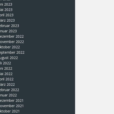
uni 2023
ai 2023
pril 2023
ärz 2023
ebruar 2023
anuar 2023
ezember 2022
ovember 2022
ktober 2022
eptember 2022
ugust 2022
uli 2022
uni 2022
ai 2022
pril 2022
ärz 2022
ebruar 2022
anuar 2022
ezember 2021
ovember 2021
ktober 2021