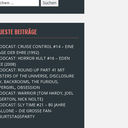
UESTE BEITRÄGE
ODCAST: CRUISE CONTROL #14 – EINE
GE DER EHRE (1992)
ODCAST: HORROR KULT #16 – EDEN
E (2008)
ODCAST: ROUND UP PART 41 MIT
STERS OF THE UNIVERSE, DISCLOSURE
Y, BACKROOMS, THE FURIOUS,
PERGIRL, OBSESSION
ODCAST: WARRIOR (TOM HARDY, JOEL
GERTON, NICK NOLTE)
ODCAST: SLY TIME #21 – 80 JAHRE
ALLONE – DIE GROSSE FAN-
BURTSTAGSPARTY