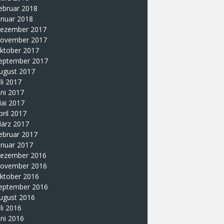
ebruar 2018
anuar 2018
ezember 2017
ovember 2017
ktober 2017
eptember 2017
ugust 2017
uli 2017
uni 2017
ai 2017
pril 2017
ärz 2017
ebruar 2017
anuar 2017
ezember 2016
ovember 2016
ktober 2016
eptember 2016
ugust 2016
uli 2016
uni 2016