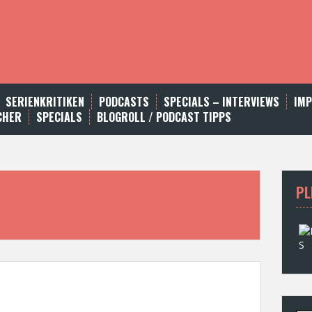
SERIENKRITIKEN
PODCASTS
SPECIALS – INTERVIEWS
IM
CHER
SPECIALS
BLOGROLL / PODCAST TIPPS
PL