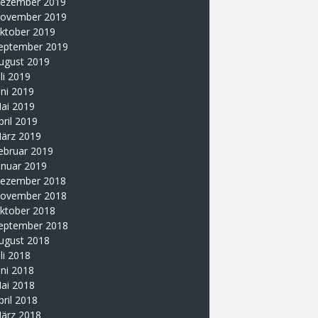
ezember 2019
ovember 2019
ktober 2019
eptember 2019
ugust 2019
uli 2019
uni 2019
ai 2019
pril 2019
ärz 2019
ebruar 2019
anuar 2019
ezember 2018
ovember 2018
ktober 2018
eptember 2018
ugust 2018
uli 2018
uni 2018
ai 2018
pril 2018
ärz 2018