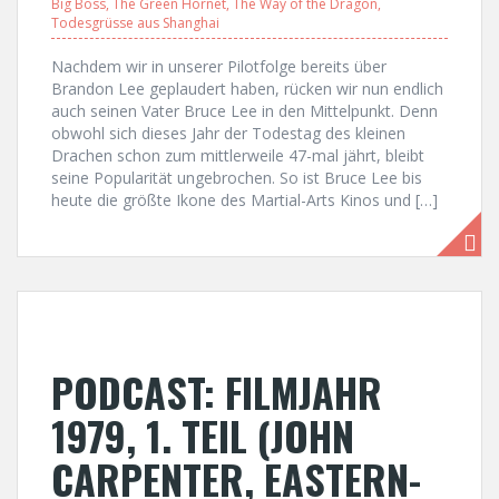
Big Boss
,
The Green Hornet
,
The Way of the Dragon
,
Todesgrüsse aus Shanghai
Nachdem wir in unserer Pilotfolge bereits über
Brandon Lee geplaudert haben, rücken wir nun endlich
auch seinen Vater Bruce Lee in den Mittelpunkt. Denn
obwohl sich dieses Jahr der Todestag des kleinen
Drachen schon zum mittlerweile 47-mal jährt, bleibt
seine Popularität ungebrochen. So ist Bruce Lee bis
heute die größte Ikone des Martial-Arts Kinos und […]
PODCAST: FILMJAHR
1979, 1. TEIL (JOHN
CARPENTER, EASTERN-