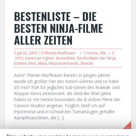
BESTENLISTE – DIE
BESTEN NINJA-FILME
ALLER ZEITEN
Juli 22, 2015
Florian Wurfbaum
Action
,
Alle
2015
,
American Fighter
,
Bestenliste
,
Die Rückkehr der Ninja
,
Eastern
,
Kino
,
Ninja
,
Ninja Kommando
,
Shinobi
Autor: Florian Wurfbaum Bereits in jungen Jahren
wurde ich großer Fan des Action-Genres und so habe
ich mich früh für jegliches Sub-Genre des Krawall- und
Klopper-Kinos interessiert. Als Kind der 80er Jahre
haben es mir hierbei besonders die B-Action Filme der
Cannon-Studios angetan. Folglich stieß ich auf
mysteriöse und in schwarzen Tarnanzügen gehüllte
Kampfmaschinen, die […]