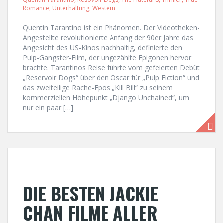
Romance
,
Unterhaltung
,
Western
Quentin Tarantino ist ein Phänomen. Der Videotheken-
Angestellte revolutionierte Anfang der 90er Jahre das
Angesicht des US-Kinos nachhaltig, definierte den
Pulp-Gangster-Film, der ungezählte Epigonen hervor
brachte. Tarantinos Reise führte vom gefeierten Debüt
„Reservoir Dogs“ über den Oscar für „Pulp Fiction“ und
das zweiteilige Rache-Epos „Kill Bill“ zu seinem
kommerziellen Höhepunkt „Django Unchained“, um
nur ein paar […]
DIE BESTEN JACKIE
CHAN FILME ALLER