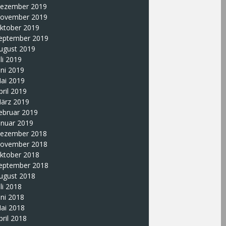
ezember 2019
ovember 2019
ktober 2019
eptember 2019
ugust 2019
uli 2019
uni 2019
ai 2019
pril 2019
ärz 2019
ebruar 2019
anuar 2019
ezember 2018
ovember 2018
ktober 2018
eptember 2018
ugust 2018
uli 2018
uni 2018
ai 2018
pril 2018