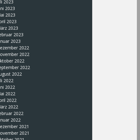
uli 2023
uni 2023
ai 2023
pril 2023
ärz 2023
ebruar 2023
anuar 2023
ezember 2022
ovember 2022
ktober 2022
eptember 2022
ugust 2022
uli 2022
uni 2022
ai 2022
pril 2022
ärz 2022
ebruar 2022
anuar 2022
ezember 2021
ovember 2021
ktober 2021