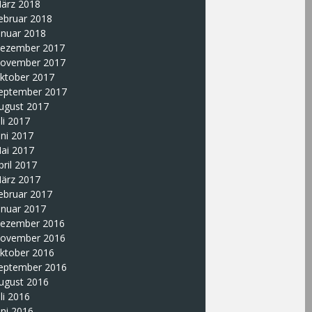
ärz 2018
ebruar 2018
anuar 2018
ezember 2017
ovember 2017
ktober 2017
eptember 2017
ugust 2017
uli 2017
uni 2017
ai 2017
pril 2017
ärz 2017
ebruar 2017
anuar 2017
ezember 2016
ovember 2016
ktober 2016
eptember 2016
ugust 2016
uli 2016
uni 2016