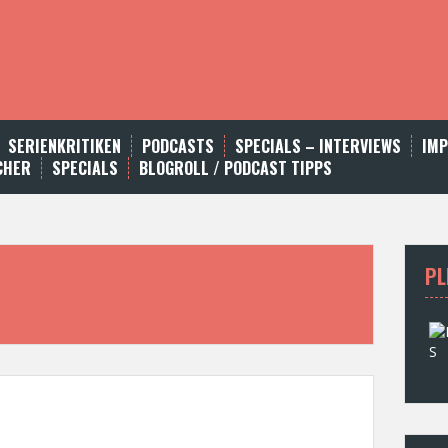
SERIENKRITIKEN
PODCASTS
SPECIALS – INTERVIEWS
IM
CHER
SPECIALS
BLOGROLL / PODCAST TIPPS
PL