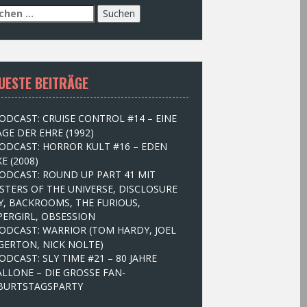
UESTE BEITRÄGE
ODCAST: CRUISE CONTROL #14 – EINE
GE DER EHRE (1992)
ODCAST: HORROR KULT #16 – EDEN
E (2008)
ODCAST: ROUND UP PART 41 MIT
STERS OF THE UNIVERSE, DISCLOSURE
Y, BACKROOMS, THE FURIOUS,
PERGIRL, OBSESSION
ODCAST: WARRIOR (TOM HARDY, JOEL
GERTON, NICK NOLTE)
ODCAST: SLY TIME #21 – 80 JAHRE
ALLONE – DIE GROSSE FAN-
BURTSTAGSPARTY