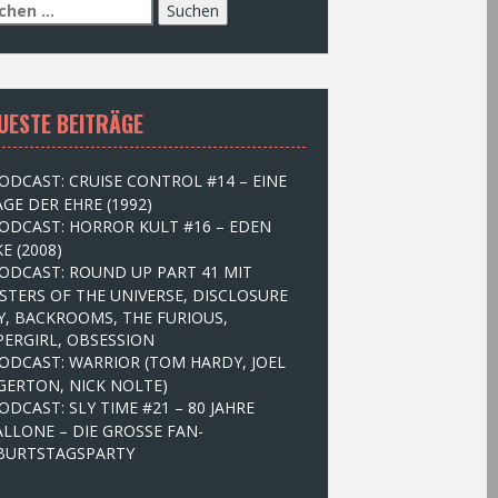
UESTE BEITRÄGE
ODCAST: CRUISE CONTROL #14 – EINE
GE DER EHRE (1992)
ODCAST: HORROR KULT #16 – EDEN
E (2008)
ODCAST: ROUND UP PART 41 MIT
STERS OF THE UNIVERSE, DISCLOSURE
Y, BACKROOMS, THE FURIOUS,
PERGIRL, OBSESSION
ODCAST: WARRIOR (TOM HARDY, JOEL
GERTON, NICK NOLTE)
ODCAST: SLY TIME #21 – 80 JAHRE
ALLONE – DIE GROSSE FAN-
BURTSTAGSPARTY