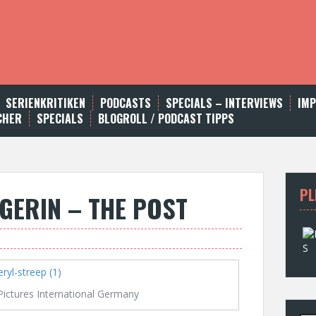
SERIENKRITIKEN
PODCASTS
SPECIALS – INTERVIEWS
IM
CHER
SPECIALS
BLOGROLL / PODCAST TIPPS
PL
EGERIN – THE POST
Pictures International Germany