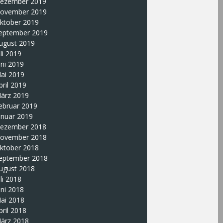
ezember 2019
ovember 2019
ktober 2019
eptember 2019
ugust 2019
uli 2019
uni 2019
ai 2019
pril 2019
ärz 2019
ebruar 2019
anuar 2019
ezember 2018
ovember 2018
ktober 2018
eptember 2018
ugust 2018
uli 2018
uni 2018
ai 2018
pril 2018
ärz 2018