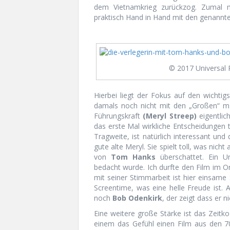
dem Vietnamkrieg zurückzog. Zumal 
praktisch Hand in Hand mit den genann
© 2017 Universal 
Hierbei liegt der Fokus auf den wichtig
damals noch nicht mit den „Großen“ mi
Führungskraft
(Meryl Streep)
eigentlic
das erste Mal wirkliche Entscheidungen 
Tragweite, ist natürlich interessant un
gute alte Meryl. Sie spielt toll, was nicht
von
Tom Hanks
überschattet. Ein U
bedacht wurde. Ich durfte den Film im 
mit seiner Stimmarbeit ist hier einsame
Screentime, was eine helle Freude ist. A
noch
Bob Odenkirk
, der zeigt dass er n
Eine weitere große Stärke ist das Zeitkolo
einem das Gefühl einen Film aus den 70