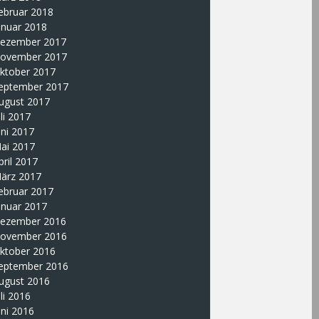
ebruar 2018
anuar 2018
ezember 2017
ovember 2017
ktober 2017
eptember 2017
ugust 2017
uli 2017
uni 2017
ai 2017
pril 2017
ärz 2017
ebruar 2017
anuar 2017
ezember 2016
ovember 2016
ktober 2016
eptember 2016
ugust 2016
uli 2016
uni 2016