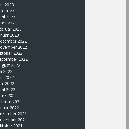
uni 2023
ai 2023
pril 2023
ärz 2023
ebruar 2023
anuar 2023
ezember 2022
ovember 2022
ktober 2022
eptember 2022
ugust 2022
uli 2022
uni 2022
ai 2022
pril 2022
ärz 2022
ebruar 2022
anuar 2022
ezember 2021
ovember 2021
ktober 2021