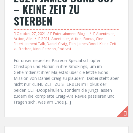
– KEINE ZEIT ZU
STERBEN
Oktober 27, 2021
Entertainment Blog
Abenteuer
,
Action
,
Alle
2021
,
Abenteuer
,
Action
,
Bonus
,
Cine
Entertainment Talk
,
Daniel Craig
,
Film
,
James Bond
,
Keine Zeit
zu Sterben
,
Kino
,
Patreon
,
Podcast
Für unser neuestes Patreon-Special schlüpfen
Christoph und Florian in ihre Smokings, um im
Geheimdienst ihrer Majestät über die letzte Bond-
Mission von Daniel Craig zu plaudern. Dabei steht aber
nicht nur KEINE ZEIT ZU STERBEN im Fokus der
beiden CET-Doppelnullen, sondern die Jungs lassen
zudem die komplette Craig-Ära Revue passieren und
Fragen sich, was am Ende […]