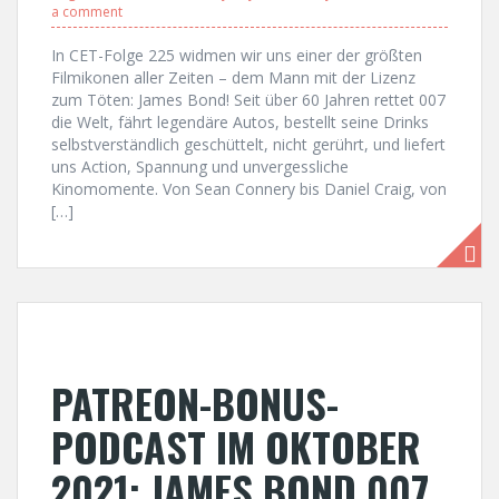
a comment
In CET-Folge 225 widmen wir uns einer der größten
Filmikonen aller Zeiten – dem Mann mit der Lizenz
zum Töten: James Bond! Seit über 60 Jahren rettet 007
die Welt, fährt legendäre Autos, bestellt seine Drinks
selbstverständlich geschüttelt, nicht gerührt, und liefert
uns Action, Spannung und unvergessliche
Kinomomente. Von Sean Connery bis Daniel Craig, von
[…]
PATREON-BONUS-
PODCAST IM OKTOBER
2021: JAMES BOND 007