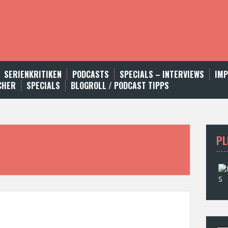
SERIENKRITIKEN
PODCASTS
SPECIALS – INTERVIEWS
IM
CHER
SPECIALS
BLOGROLL / PODCAST TIPPS
PL