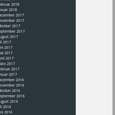
ebruar 2018
anuar 2018
ezember 2017
ovember 2017
ktober 2017
eptember 2017
ugust 2017
uli 2017
uni 2017
ai 2017
pril 2017
ärz 2017
ebruar 2017
anuar 2017
ezember 2016
ovember 2016
ktober 2016
eptember 2016
ugust 2016
uli 2016
uni 2016