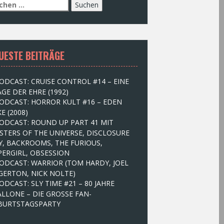
UESTE BEITRÄGE
ODCAST: CRUISE CONTROL #14 – EINE
GE DER EHRE (1992)
ODCAST: HORROR KULT #16 – EDEN
E (2008)
ODCAST: ROUND UP PART 41 MIT
STERS OF THE UNIVERSE, DISCLOSURE
Y, BACKROOMS, THE FURIOUS,
PERGIRL, OBSESSION
ODCAST: WARRIOR (TOM HARDY, JOEL
GERTON, NICK NOLTE)
ODCAST: SLY TIME #21 – 80 JAHRE
ALLONE – DIE GROSSE FAN-
BURTSTAGSPARTY