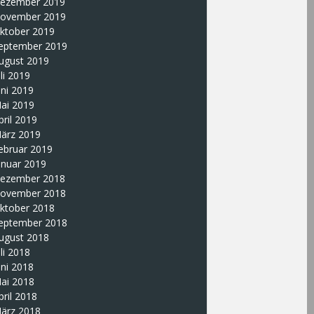
ezember 2019
ovember 2019
ktober 2019
eptember 2019
ugust 2019
uli 2019
uni 2019
ai 2019
pril 2019
ärz 2019
ebruar 2019
anuar 2019
ezember 2018
ovember 2018
ktober 2018
eptember 2018
ugust 2018
uli 2018
uni 2018
ai 2018
pril 2018
ärz 2018