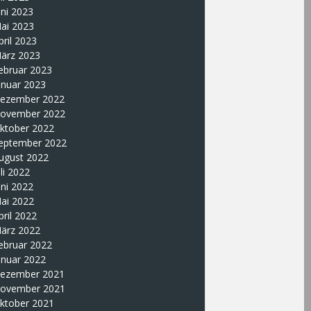
uni 2023
ai 2023
pril 2023
ärz 2023
ebruar 2023
anuar 2023
ezember 2022
ovember 2022
ktober 2022
eptember 2022
ugust 2022
uli 2022
uni 2022
ai 2022
pril 2022
ärz 2022
ebruar 2022
anuar 2022
ezember 2021
ovember 2021
ktober 2021