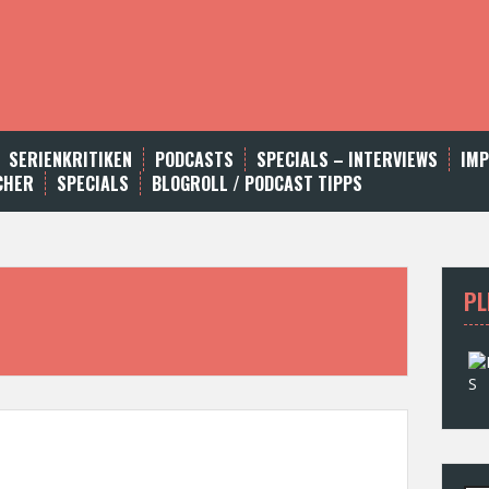
SERIENKRITIKEN
PODCASTS
SPECIALS – INTERVIEWS
IM
CHER
SPECIALS
BLOGROLL / PODCAST TIPPS
PL