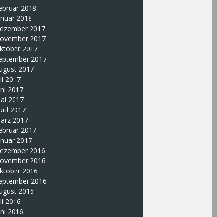
ebruar 2018
anuar 2018
ezember 2017
ovember 2017
ktober 2017
eptember 2017
ugust 2017
uli 2017
uni 2017
ai 2017
pril 2017
ärz 2017
ebruar 2017
anuar 2017
ezember 2016
ovember 2016
ktober 2016
eptember 2016
ugust 2016
uli 2016
uni 2016