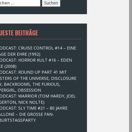
UESTE BEITRÄGE
ODCAST: CRUISE CONTROL #14 – EINE
GE DER EHRE (1992)
ODCAST: HORROR KULT #16 – EDEN
E (2008)
ODCAST: ROUND UP PART 41 MIT
STERS OF THE UNIVERSE, DISCLOSURE
Y, BACKROOMS, THE FURIOUS,
PERGIRL, OBSESSION
ODCAST: WARRIOR (TOM HARDY, JOEL
GERTON, NICK NOLTE)
ODCAST: SLY TIME #21 – 80 JAHRE
ALLONE – DIE GROSSE FAN-
BURTSTAGSPARTY