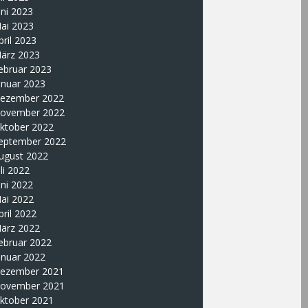
uni 2023
ai 2023
pril 2023
ärz 2023
ebruar 2023
anuar 2023
ezember 2022
ovember 2022
ktober 2022
eptember 2022
ugust 2022
uli 2022
uni 2022
ai 2022
pril 2022
ärz 2022
ebruar 2022
anuar 2022
ezember 2021
ovember 2021
ktober 2021