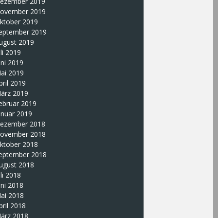
ezember 2019
ovember 2019
ktober 2019
eptember 2019
ugust 2019
uli 2019
uni 2019
ai 2019
pril 2019
ärz 2019
ebruar 2019
anuar 2019
ezember 2018
ovember 2018
ktober 2018
eptember 2018
ugust 2018
uli 2018
uni 2018
ai 2018
pril 2018
ärz 2018