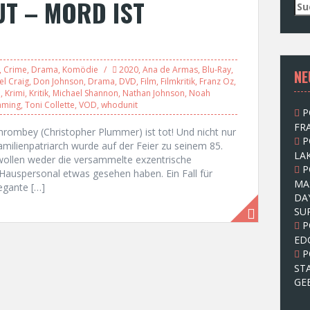
UT – MORD IST
S
u
c
h
e
,
Crime
,
Drama
,
Komödie
2020
,
Ana de Armas
,
Blu-Ray
,
NE
n
el Craig
,
Don Johnson
,
Drama
,
DVD
,
Film
,
Filmkritik
,
Franz Oz
,
n
e
,
Krimi
,
Kritik
,
Michael Shannon
,
Nathan Johnson
,
Noah
a
aming
,
Toni Collette
,
VOD
,
whodunit
P
c
FRA
h
Thrombey (Christopher Plummer) ist tot! Und nicht nur
P
:
milienpatriarch wurde auf der Feier zu seinem 85.
LAK
wollen weder die versammelte exzentrische
P
Hauspersonal etwas gesehen haben. Ein Fall für
MA
legante […]
DA
SU
P
ED
P
ST
GE