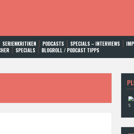
SERIENKRITIKEN
PODCASTS
SPECIALS – INTERVIEWS
IM
CHER
SPECIALS
BLOGROLL / PODCAST TIPPS
PL