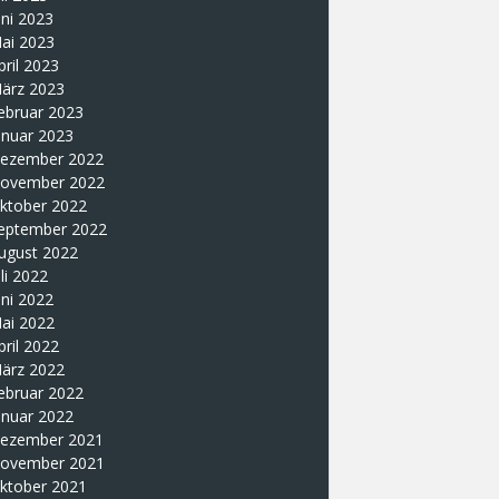
uni 2023
ai 2023
pril 2023
ärz 2023
ebruar 2023
anuar 2023
ezember 2022
ovember 2022
ktober 2022
eptember 2022
ugust 2022
uli 2022
uni 2022
ai 2022
pril 2022
ärz 2022
ebruar 2022
anuar 2022
ezember 2021
ovember 2021
ktober 2021