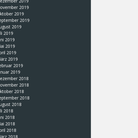
ezember 2019
ovember 2019
ktober 2019
eptember 2019
ugust 2019
uli 2019
uni 2019
ai 2019
pril 2019
ärz 2019
ebruar 2019
anuar 2019
ezember 2018
ovember 2018
ktober 2018
eptember 2018
ugust 2018
uli 2018
uni 2018
ai 2018
pril 2018
ärz 2018