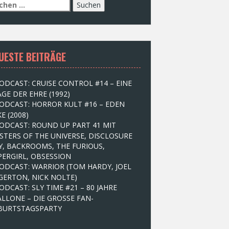
UESTE BEITRÄGE
ODCAST: CRUISE CONTROL #14 – EINE
GE DER EHRE (1992)
ODCAST: HORROR KULT #16 – EDEN
E (2008)
ODCAST: ROUND UP PART 41 MIT
STERS OF THE UNIVERSE, DISCLOSURE
Y, BACKROOMS, THE FURIOUS,
PERGIRL, OBSESSION
ODCAST: WARRIOR (TOM HARDY, JOEL
GERTON, NICK NOLTE)
ODCAST: SLY TIME #21 – 80 JAHRE
ALLONE – DIE GROSSE FAN-
BURTSTAGSPARTY