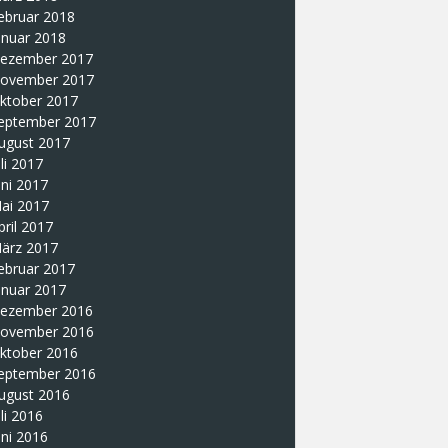
ebruar 2018
anuar 2018
ezember 2017
ovember 2017
ktober 2017
eptember 2017
ugust 2017
uli 2017
uni 2017
ai 2017
pril 2017
ärz 2017
ebruar 2017
anuar 2017
ezember 2016
ovember 2016
ktober 2016
eptember 2016
ugust 2016
uli 2016
uni 2016