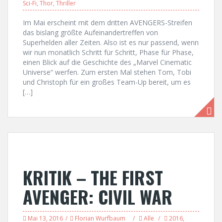
Sci-Fi
,
Thor
,
Thriller
Im Mai erscheint mit dem dritten AVENGERS-Streifen
das bislang größte Aufeinandertreffen von
Superhelden aller Zeiten. Also ist es nur passend, wenn
wir nun monatlich Schritt für Schritt, Phase für Phase,
einen Blick auf die Geschichte des „Marvel Cinematic
Universe“ werfen. Zum ersten Mal stehen Tom, Tobi
und Christoph für ein großes Team-Up bereit, um es
[…]
KRITIK – THE FIRST
AVENGER: CIVIL WAR
Mai 13, 2016
Florian Wurfbaum
Alle
2016
,