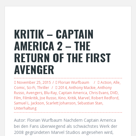
KRITIK – CAPTAIN
AMERICA 2 – THE
RETURN OF THE FIRST
AVENGER
November 25, 2015
Florian Wurfbaum
Action
,
Alle
,
Comic
,
Sci-Fi
,
Thriller
2014
,
Anthony Mackie
,
Anthony
Russo
,
Avengers
,
Blu-Ray
,
Captain America
,
Chris Evans
,
DVD
,
Film
,
Filmkritik
,
Joe Russo
,
Kino
,
Kritik
,
Marvel
,
Robert Redford
,
Samuel L. Jackson
,
Scarlett Johanson
,
Sebastian Stan
,
Unterhaltung
Autor: Florian Wurfbaum Nachdem Captain America
bei den Fans überwiegend als schwächstes Werk der
2008 gegründeten Marvel Studios angesehen wird,