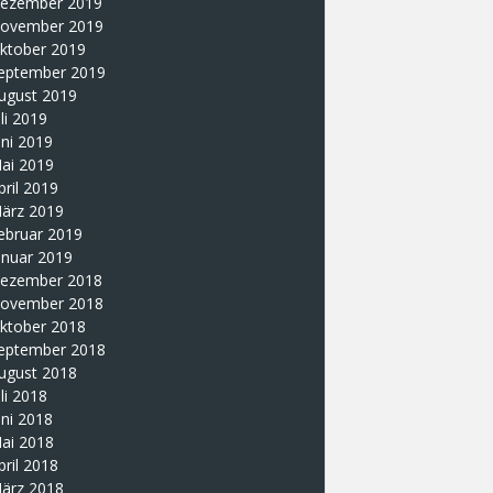
ezember 2019
ovember 2019
ktober 2019
eptember 2019
ugust 2019
uli 2019
uni 2019
ai 2019
pril 2019
ärz 2019
ebruar 2019
anuar 2019
ezember 2018
ovember 2018
ktober 2018
eptember 2018
ugust 2018
uli 2018
uni 2018
ai 2018
pril 2018
ärz 2018