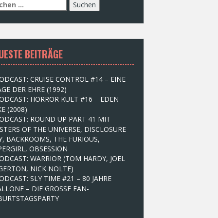
UESTE BEITRÄGE
ODCAST: CRUISE CONTROL #14 – EINE
GE DER EHRE (1992)
ODCAST: HORROR KULT #16 – EDEN
E (2008)
ODCAST: ROUND UP PART 41 MIT
STERS OF THE UNIVERSE, DISCLOSURE
Y, BACKROOMS, THE FURIOUS,
PERGIRL, OBSESSION
ODCAST: WARRIOR (TOM HARDY, JOEL
GERTON, NICK NOLTE)
ODCAST: SLY TIME #21 – 80 JAHRE
ALLONE – DIE GROSSE FAN-
BURTSTAGSPARTY