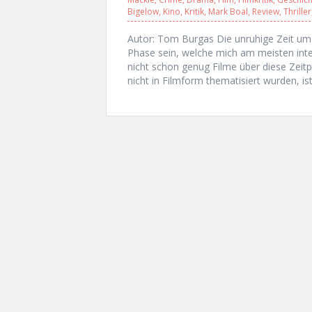
Bigelow
,
Kino
,
Kritik
,
Mark Boal
,
Review
,
Thriller
Autor: Tom Burgas Die unruhige Zeit um 
Phase sein, welche mich am meisten intere
nicht schon genug Filme über diese Zeitp
nicht in Filmform thematisiert wurden, is