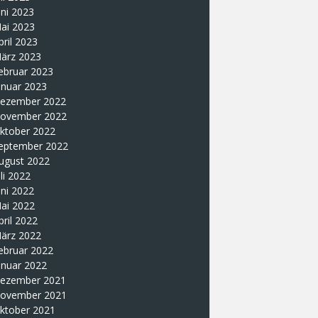
uni 2023
ai 2023
pril 2023
ärz 2023
ebruar 2023
anuar 2023
ezember 2022
ovember 2022
ktober 2022
eptember 2022
ugust 2022
uli 2022
uni 2022
ai 2022
pril 2022
ärz 2022
ebruar 2022
anuar 2022
ezember 2021
ovember 2021
ktober 2021