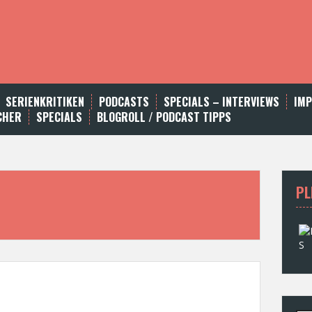
SERIENKRITIKEN
PODCASTS
SPECIALS – INTERVIEWS
IM
CHER
SPECIALS
BLOGROLL / PODCAST TIPPS
PL