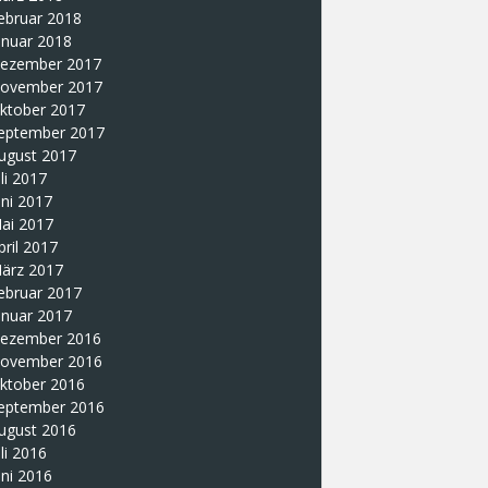
ebruar 2018
anuar 2018
ezember 2017
ovember 2017
ktober 2017
eptember 2017
ugust 2017
uli 2017
uni 2017
ai 2017
pril 2017
ärz 2017
ebruar 2017
anuar 2017
ezember 2016
ovember 2016
ktober 2016
eptember 2016
ugust 2016
uli 2016
uni 2016