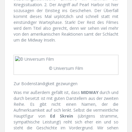
Kriegssituation. 2. Der Angriff auf Pearl Harbor ist hier
sozusagen der Einstieg ins Geschehen. Der Überfall
kommt dieses Mal urplötzlich und schnell statt mit
einstündiger Wartephase. Stark! Der Rest des Filmes
wird dem Titel also gerecht, denn wir sehen viel mehr
von den amerikanischen Reaktionen samt der Schlacht
um die Midway Inseln.
© Universum Film
Zur Bodenständigkeit gezwungen
Was mir außerdem gefällt ist, dass
MIDWAY
durch und
durch besetzt ist mit guten Darstellern aus der zweiten
Reihe. Es gibt nicht einen Namen, der die
Aufmerksamkeit auf sich lenkt. Selbst die vermeintliche
Hauptfigur von
Ed Skrein
(übrigens stramme,
sympathische Leistung!) reiht sich eher ein und so
steht die Geschichte im Vordergrund. Wir sehen