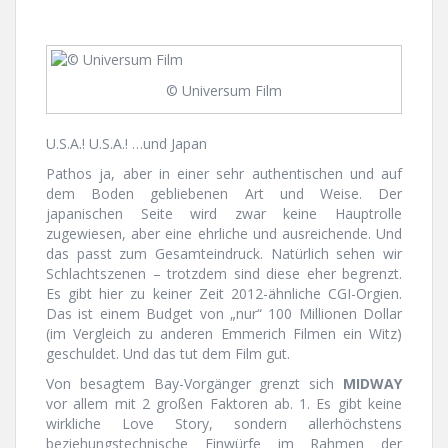
© Universum Film
U.S.A.! U.S.A.! …und Japan
Pathos ja, aber in einer sehr authentischen und auf
dem Boden gebliebenen Art und Weise. Der
japanischen Seite wird zwar keine Hauptrolle
zugewiesen, aber eine ehrliche und ausreichende. Und
das passt zum Gesamteindruck. Natürlich sehen wir
Schlachtszenen – trotzdem sind diese eher begrenzt.
Es gibt hier zu keiner Zeit 2012-ähnliche CGI-Orgien.
Das ist einem Budget von „nur“ 100 Millionen Dollar
(im Vergleich zu anderen Emmerich Filmen ein Witz)
geschuldet. Und das tut dem Film gut.
Von besagtem Bay-Vorgänger grenzt sich
MIDWAY
vor allem mit 2 großen Faktoren ab. 1. Es gibt keine
wirkliche Love Story, sondern allerhöchstens
beziehungstechnische Einwürfe im Rahmen der