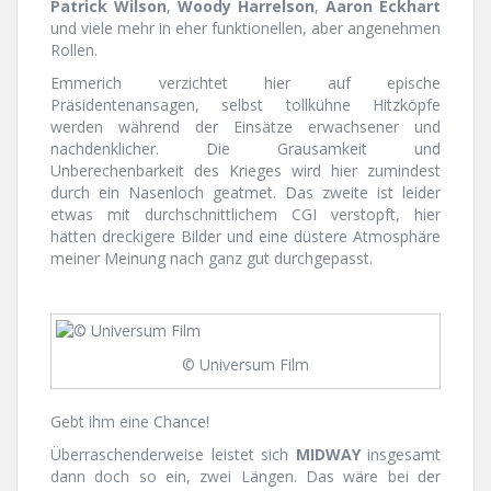
Patrick Wilson
,
Woody Harrelson
,
Aaron Eckhart
und viele mehr in eher funktionellen, aber angenehmen
Rollen.
Emmerich verzichtet hier auf epische
Präsidentenansagen, selbst tollkühne Hitzköpfe
werden während der Einsätze erwachsener und
nachdenklicher. Die Grausamkeit und
Unberechenbarkeit des Krieges wird hier zumindest
durch ein Nasenloch geatmet. Das zweite ist leider
etwas mit durchschnittlichem CGI verstopft, hier
hätten dreckigere Bilder und eine düstere Atmosphäre
meiner Meinung nach ganz gut durchgepasst.
© Universum Film
Gebt ihm eine Chance!
Überraschenderweise leistet sich
MIDWAY
insgesamt
dann doch so ein, zwei Längen. Das wäre bei der