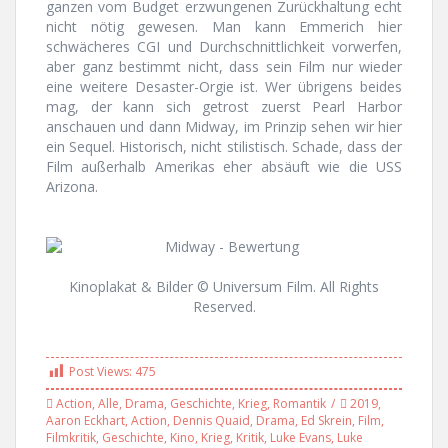
ganzen vom Budget erzwungenen Zurückhaltung echt
nicht nötig gewesen. Man kann Emmerich hier
schwächeres CGI und Durchschnittlichkeit vorwerfen,
aber ganz bestimmt nicht, dass sein Film nur wieder
eine weitere Desaster-Orgie ist. Wer übrigens beides
mag, der kann sich getrost zuerst Pearl Harbor
anschauen und dann Midway, im Prinzip sehen wir hier
ein Sequel. Historisch, nicht stilistisch. Schade, dass der
Film außerhalb Amerikas eher absäuft wie die USS
Arizona.
Kinoplakat & Bilder © Universum Film. All Rights
Reserved.
Post Views:
475
Action
,
Alle
,
Drama
,
Geschichte
,
Krieg
,
Romantik
2019
,
Aaron Eckhart
,
Action
,
Dennis Quaid
,
Drama
,
Ed Skrein
,
Film
,
Filmkritik
,
Geschichte
,
Kino
,
Krieg
,
Kritik
,
Luke Evans
,
Luke