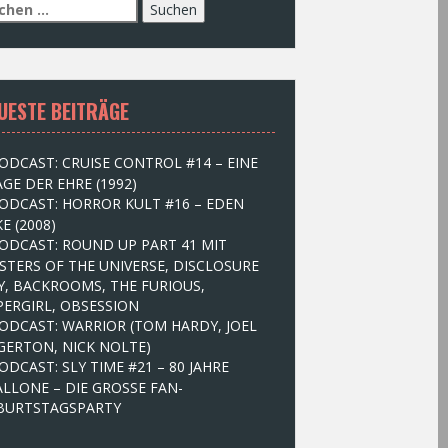
UESTE BEITRÄGE
ODCAST: CRUISE CONTROL #14 – EINE
GE DER EHRE (1992)
ODCAST: HORROR KULT #16 – EDEN
E (2008)
ODCAST: ROUND UP PART 41 MIT
STERS OF THE UNIVERSE, DISCLOSURE
Y, BACKROOMS, THE FURIOUS,
PERGIRL, OBSESSION
ODCAST: WARRIOR (TOM HARDY, JOEL
GERTON, NICK NOLTE)
ODCAST: SLY TIME #21 – 80 JAHRE
ALLONE – DIE GROSSE FAN-
BURTSTAGSPARTY