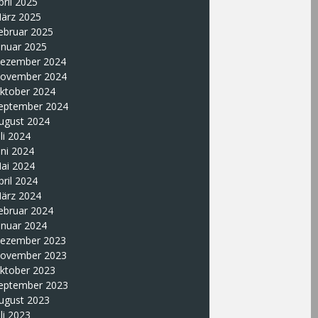
pril 2025
ärz 2025
ebruar 2025
anuar 2025
ezember 2024
ovember 2024
ktober 2024
eptember 2024
ugust 2024
uli 2024
uni 2024
ai 2024
pril 2024
ärz 2024
ebruar 2024
anuar 2024
ezember 2023
ovember 2023
ktober 2023
eptember 2023
ugust 2023
uli 2023