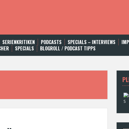
SERIENKRITIKEN
PODCASTS
SPECIALS – INTERVIEWS
IM
CHER
SPECIALS
BLOGROLL / PODCAST TIPPS
PL