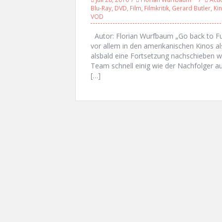
Blu-Ray
,
DVD
,
Film
,
Filmkritik
,
Gerard Butler
,
Ki
VOD
Autor: Florian Wurfbaum „Go back to Fu
vor allem in den amerikanischen Kinos al
alsbald eine Fortsetzung nachschieben w
Team schnell einig wie der Nachfolger au
[…]