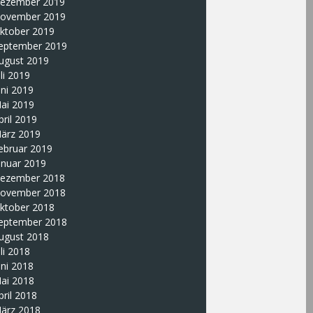
ezember 2019
ovember 2019
ktober 2019
eptember 2019
ugust 2019
uli 2019
uni 2019
ai 2019
pril 2019
ärz 2019
ebruar 2019
anuar 2019
ezember 2018
ovember 2018
ktober 2018
eptember 2018
ugust 2018
uli 2018
uni 2018
ai 2018
pril 2018
ärz 2018