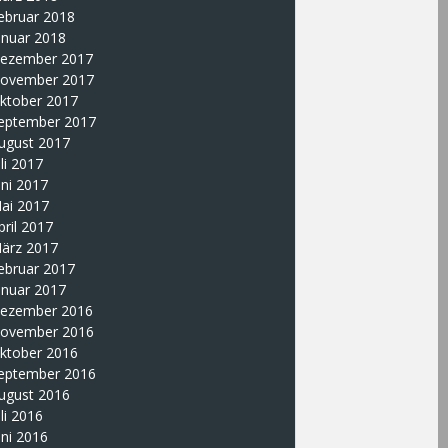
ebruar 2018
anuar 2018
ezember 2017
ovember 2017
ktober 2017
eptember 2017
ugust 2017
uli 2017
uni 2017
ai 2017
pril 2017
ärz 2017
ebruar 2017
anuar 2017
ezember 2016
ovember 2016
ktober 2016
eptember 2016
ugust 2016
uli 2016
uni 2016