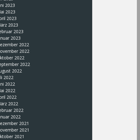
uni 2023
ai 2023
pril 2023
ärz 2023
ebruar 2023
anuar 2023
ezember 2022
ovember 2022
ktober 2022
eptember 2022
ugust 2022
uli 2022
uni 2022
ai 2022
pril 2022
ärz 2022
ebruar 2022
anuar 2022
ezember 2021
ovember 2021
ktober 2021