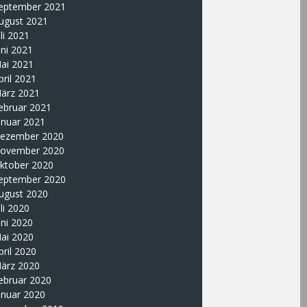
eptember 2021
ugust 2021
uli 2021
uni 2021
ai 2021
pril 2021
ärz 2021
ebruar 2021
anuar 2021
ezember 2020
ovember 2020
ktober 2020
eptember 2020
ugust 2020
uli 2020
uni 2020
ai 2020
pril 2020
ärz 2020
ebruar 2020
anuar 2020