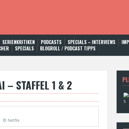
SERIENKRITIKEN
PODCASTS
SPECIALS – INTERVIEWS
IM
CHER
SPECIALS
BLOGROLL / PODCAST TIPPS
PL
I – STAFFEL 1 & 2
© Netflix