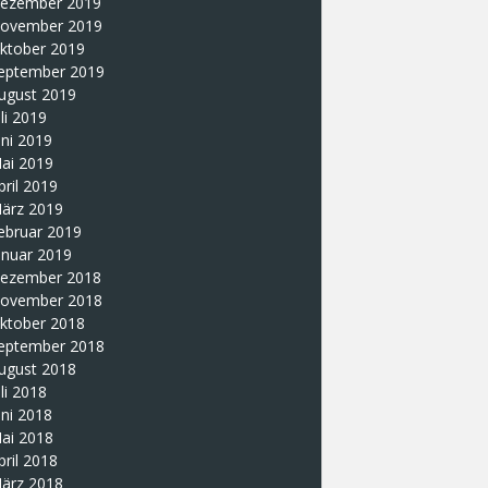
ezember 2019
ovember 2019
ktober 2019
eptember 2019
ugust 2019
uli 2019
uni 2019
ai 2019
pril 2019
ärz 2019
ebruar 2019
anuar 2019
ezember 2018
ovember 2018
ktober 2018
eptember 2018
ugust 2018
uli 2018
uni 2018
ai 2018
pril 2018
ärz 2018