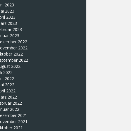
uni 2023
ai 2023
pril 2023
ärz 2023
ebruar 2023
anuar 2023
ezember 2022
ovember 2022
ktober 2022
eptember 2022
ugust 2022
uli 2022
uni 2022
ai 2022
pril 2022
ärz 2022
ebruar 2022
anuar 2022
ezember 2021
ovember 2021
ktober 2021