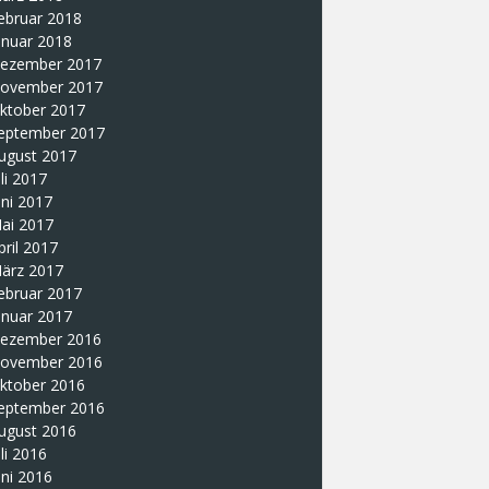
ebruar 2018
anuar 2018
ezember 2017
ovember 2017
ktober 2017
eptember 2017
ugust 2017
uli 2017
uni 2017
ai 2017
pril 2017
ärz 2017
ebruar 2017
anuar 2017
ezember 2016
ovember 2016
ktober 2016
eptember 2016
ugust 2016
uli 2016
uni 2016