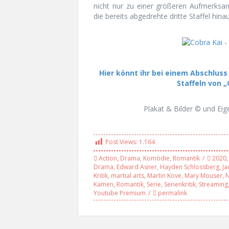
nicht nur zu einer größeren Aufmerksam
die bereits abgedrehte dritte Staffel hin
Hier
könnt ihr bei einem Abschluss
Staffeln von „
Plakat & Bilder © und Eig
Post Views:
1.164
Action
,
Drama
,
Komödie
,
Romantik
2020
Drama
,
Edward Asner
,
Hayden Schlossberg
,
Ja
Kritik
,
martial arts
,
Martin Kove
,
Mary Mouser
,
N
Kamen
,
Romantik
,
Serie
,
Serienkritik
,
Streaming
Youtube Premium
permalink