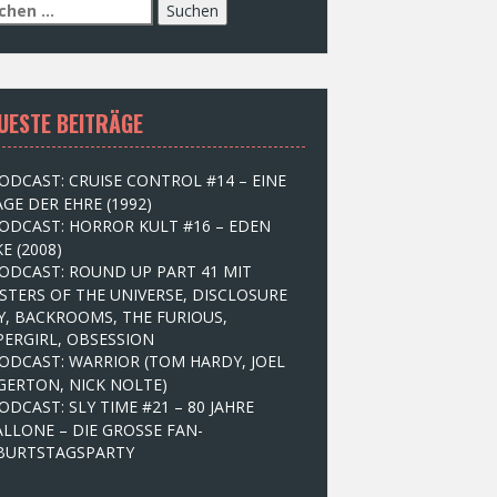
UESTE BEITRÄGE
ODCAST: CRUISE CONTROL #14 – EINE
GE DER EHRE (1992)
ODCAST: HORROR KULT #16 – EDEN
E (2008)
ODCAST: ROUND UP PART 41 MIT
STERS OF THE UNIVERSE, DISCLOSURE
Y, BACKROOMS, THE FURIOUS,
PERGIRL, OBSESSION
ODCAST: WARRIOR (TOM HARDY, JOEL
GERTON, NICK NOLTE)
ODCAST: SLY TIME #21 – 80 JAHRE
ALLONE – DIE GROSSE FAN-
BURTSTAGSPARTY