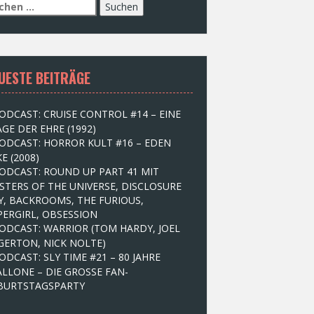
UESTE BEITRÄGE
ODCAST: CRUISE CONTROL #14 – EINE
GE DER EHRE (1992)
ODCAST: HORROR KULT #16 – EDEN
E (2008)
ODCAST: ROUND UP PART 41 MIT
STERS OF THE UNIVERSE, DISCLOSURE
Y, BACKROOMS, THE FURIOUS,
PERGIRL, OBSESSION
ODCAST: WARRIOR (TOM HARDY, JOEL
GERTON, NICK NOLTE)
ODCAST: SLY TIME #21 – 80 JAHRE
ALLONE – DIE GROSSE FAN-
BURTSTAGSPARTY