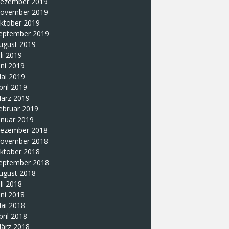
ezember 2019
ovember 2019
ktober 2019
eptember 2019
ugust 2019
uli 2019
uni 2019
ai 2019
pril 2019
ärz 2019
ebruar 2019
anuar 2019
ezember 2018
ovember 2018
ktober 2018
eptember 2018
ugust 2018
uli 2018
uni 2018
ai 2018
pril 2018
ärz 2018