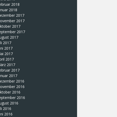
ebruar 2018
anuar 2018
ezember 2017
ovember 2017
ktober 2017
eptember 2017
ugust 2017
uli 2017
uni 2017
ai 2017
pril 2017
ärz 2017
ebruar 2017
anuar 2017
ezember 2016
ovember 2016
ktober 2016
eptember 2016
ugust 2016
uli 2016
uni 2016