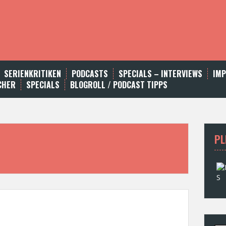
SERIENKRITIKEN
PODCASTS
SPECIALS – INTERVIEWS
IM
CHER
SPECIALS
BLOGROLL / PODCAST TIPPS
PL