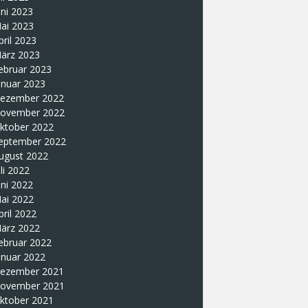
uni 2023
ai 2023
pril 2023
ärz 2023
ebruar 2023
anuar 2023
ezember 2022
ovember 2022
ktober 2022
eptember 2022
ugust 2022
uli 2022
uni 2022
ai 2022
pril 2022
ärz 2022
ebruar 2022
anuar 2022
ezember 2021
ovember 2021
ktober 2021