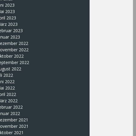
uni 2023
ai 2023
pril 2023
ärz 2023
ebruar 2023
anuar 2023
ezember 2022
ovember 2022
ktober 2022
eptember 2022
ugust 2022
uli 2022
uni 2022
ai 2022
pril 2022
ärz 2022
ebruar 2022
anuar 2022
ezember 2021
ovember 2021
ktober 2021