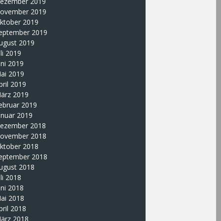
ezember 2019
ovember 2019
ktober 2019
eptember 2019
ugust 2019
uli 2019
uni 2019
ai 2019
pril 2019
ärz 2019
ebruar 2019
anuar 2019
ezember 2018
ovember 2018
ktober 2018
eptember 2018
ugust 2018
uli 2018
uni 2018
ai 2018
pril 2018
ärz 2018