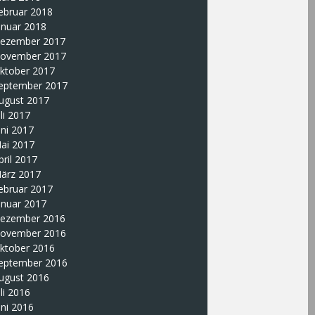
ebruar 2018
anuar 2018
ezember 2017
ovember 2017
ktober 2017
eptember 2017
ugust 2017
uli 2017
uni 2017
ai 2017
pril 2017
ärz 2017
ebruar 2017
anuar 2017
ezember 2016
ovember 2016
ktober 2016
eptember 2016
ugust 2016
uli 2016
uni 2016