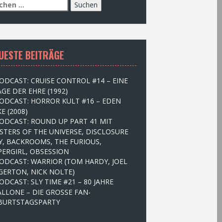
UESTE BEITRÄGE
ODCAST: CRUISE CONTROL #14 – EINE
GE DER EHRE (1992)
ODCAST: HORROR KULT #16 – EDEN
E (2008)
ODCAST: ROUND UP PART 41 MIT
STERS OF THE UNIVERSE, DISCLOSURE
Y, BACKROOMS, THE FURIOUS,
PERGIRL, OBSESSION
ODCAST: WARRIOR (TOM HARDY, JOEL
GERTON, NICK NOLTE)
ODCAST: SLY TIME #21 – 80 JAHRE
ALLONE – DIE GROSSE FAN-
BURTSTAGSPARTY