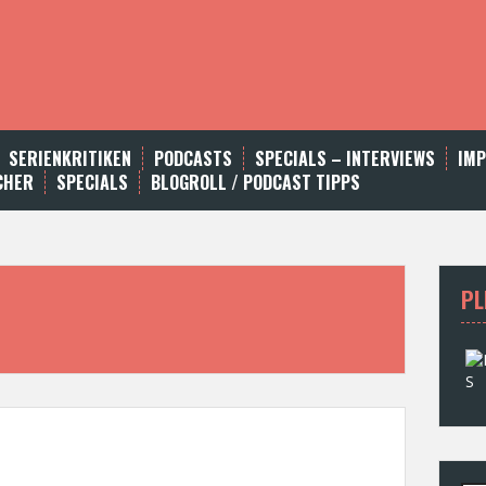
SERIENKRITIKEN
PODCASTS
SPECIALS – INTERVIEWS
IM
CHER
SPECIALS
BLOGROLL / PODCAST TIPPS
PL