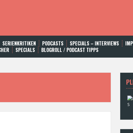
SERIENKRITIKEN
PODCASTS
SPECIALS – INTERVIEWS
IM
CHER
SPECIALS
BLOGROLL / PODCAST TIPPS
PL