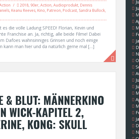
J
Action
2018
,
90er
,
Action
,
Audioprodukt
,
Dennis
J
aniels
,
Keanu Reeves
,
Kino
,
Patreon
,
Podcast
,
Sandra Bullock
,
M
A
 es die volle Ladung SPEED! Florian, Kevin und
M
 Franchise an. Ja, richtig, alle beide Filme! Dabei
F
lem Dafoes wahnsinniges Grinsen und noch einige
J
n kann man hier und da natürlich gerne mal […]
D
N
O
S
A
J
J
M
E & BLUT: MÄNNERKINO
A
M
N WICK-KAPITEL 2,
F
RINE, KONG: SKULL
J
D
N
O