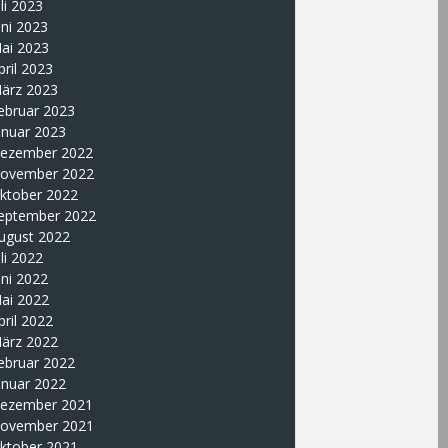
uli 2023
uni 2023
ai 2023
pril 2023
ärz 2023
ebruar 2023
anuar 2023
ezember 2022
ovember 2022
ktober 2022
eptember 2022
ugust 2022
uli 2022
uni 2022
ai 2022
pril 2022
ärz 2022
ebruar 2022
anuar 2022
ezember 2021
ovember 2021
ktober 2021