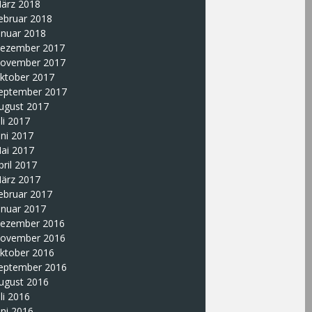
ärz 2018
ebruar 2018
anuar 2018
ezember 2017
ovember 2017
ktober 2017
eptember 2017
ugust 2017
uli 2017
uni 2017
ai 2017
pril 2017
ärz 2017
ebruar 2017
anuar 2017
ezember 2016
ovember 2016
ktober 2016
eptember 2016
ugust 2016
uli 2016
uni 2016