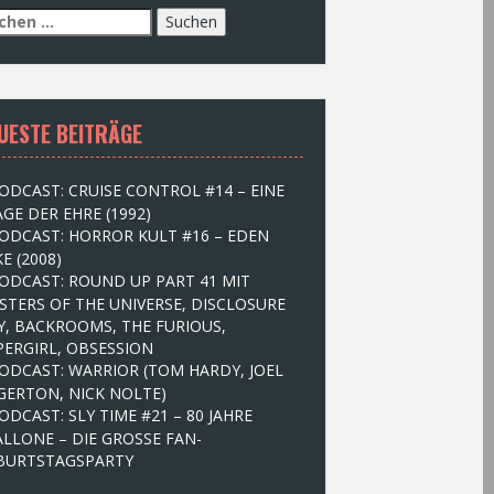
UESTE BEITRÄGE
ODCAST: CRUISE CONTROL #14 – EINE
GE DER EHRE (1992)
ODCAST: HORROR KULT #16 – EDEN
E (2008)
ODCAST: ROUND UP PART 41 MIT
STERS OF THE UNIVERSE, DISCLOSURE
Y, BACKROOMS, THE FURIOUS,
PERGIRL, OBSESSION
ODCAST: WARRIOR (TOM HARDY, JOEL
GERTON, NICK NOLTE)
ODCAST: SLY TIME #21 – 80 JAHRE
ALLONE – DIE GROSSE FAN-
BURTSTAGSPARTY