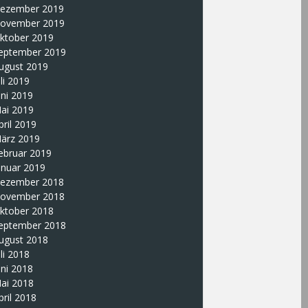
ezember 2019
ovember 2019
ktober 2019
eptember 2019
ugust 2019
uli 2019
uni 2019
ai 2019
pril 2019
ärz 2019
ebruar 2019
anuar 2019
ezember 2018
ovember 2018
ktober 2018
eptember 2018
ugust 2018
uli 2018
uni 2018
ai 2018
pril 2018