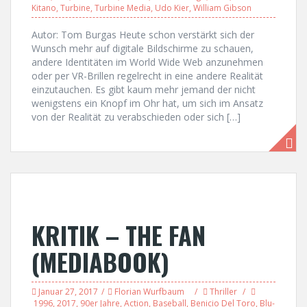
Kitano
,
Turbine
,
Turbine Media
,
Udo Kier
,
William Gibson
Autor: Tom Burgas Heute schon verstärkt sich der
Wunsch mehr auf digitale Bildschirme zu schauen,
andere Identitäten im World Wide Web anzunehmen
oder per VR-Brillen regelrecht in eine andere Realität
einzutauchen. Es gibt kaum mehr jemand der nicht
wenigstens ein Knopf im Ohr hat, um sich im Ansatz
von der Realität zu verabschieden oder sich […]
KRITIK – THE FAN
(MEDIABOOK)
Januar 27, 2017
Florian Wurfbaum
Thriller
1996
,
2017
,
90er Jahre
,
Action
,
Baseball
,
Benicio Del Toro
,
Blu-