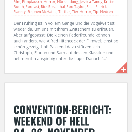
Film
,
Filmplausch
,
Horror
,
Hörsendung
,
Jessica Tandy
,
Kristin
Booth
,
Podcast
,
Rick Rosenthal
,
Rod Taylor
,
Sean Patrick
Flanery
,
Stephen McHattie
,
Thriller
,
Tier-Horror
,
Tipi Hedren
Der Frühling ist in vollem Gange und die Vogelwelt ist
wieder da, um uns mit ihrem Zwitschern zu erfreuen.
Aber aufgepasst: Die kleinen Federfreunde können
auch anders, wie Alfred Hitchcock der Filmwelt einst so
schön gezeigt hat! Passend dazu stürzen sich
Christoph, Florian und Sam auf dessen Klassiker und
nehmen ihn ausgiebig unter die Lupe. Danach […]
CONVENTION-BERICHT:
WEEKEND OF HELL