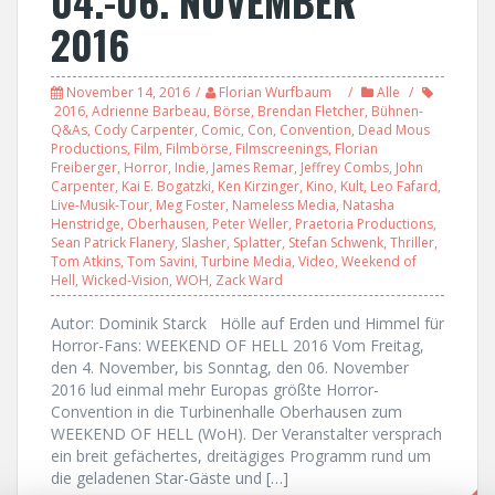
04.-06. NOVEMBER
2016
November 14, 2016
Florian Wurfbaum
Alle
2016
,
Adrienne Barbeau
,
Börse
,
Brendan Fletcher
,
Bühnen-
Q&As
,
Cody Carpenter
,
Comic
,
Con
,
Convention
,
Dead Mous
Productions
,
Film
,
Filmbörse
,
Filmscreenings
,
Florian
Freiberger
,
Horror
,
Indie
,
James Remar
,
Jeffrey Combs
,
John
Carpenter
,
Kai E. Bogatzki
,
Ken Kirzinger
,
Kino
,
Kult
,
Leo Fafard
,
Live-Musik-Tour
,
Meg Foster
,
Nameless Media
,
Natasha
Henstridge
,
Oberhausen
,
Peter Weller
,
Praetoria Productions
,
Sean Patrick Flanery
,
Slasher
,
Splatter
,
Stefan Schwenk
,
Thriller
,
Tom Atkins
,
Tom Savini
,
Turbine Media
,
Video
,
Weekend of
Hell
,
Wicked-Vision
,
WOH
,
Zack Ward
Autor: Dominik Starck Hölle auf Erden und Himmel für
Horror-Fans: WEEKEND OF HELL 2016 Vom Freitag,
den 4. November, bis Sonntag, den 06. November
2016 lud einmal mehr Europas größte Horror-
Convention in die Turbinenhalle Oberhausen zum
WEEKEND OF HELL (WoH). Der Veranstalter versprach
ein breit gefächertes, dreitägiges Programm rund um
die geladenen Star-Gäste und […]