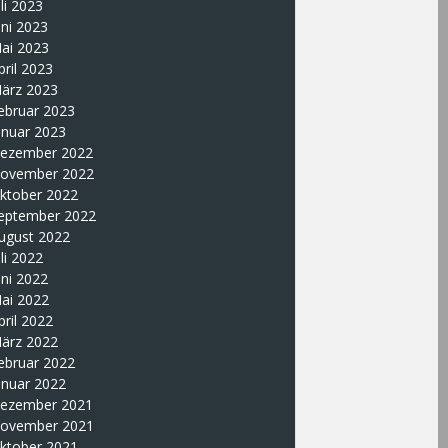
uli 2023
uni 2023
ai 2023
pril 2023
ärz 2023
ebruar 2023
anuar 2023
ezember 2022
ovember 2022
ktober 2022
eptember 2022
ugust 2022
uli 2022
uni 2022
ai 2022
pril 2022
ärz 2022
ebruar 2022
anuar 2022
ezember 2021
ovember 2021
ktober 2021