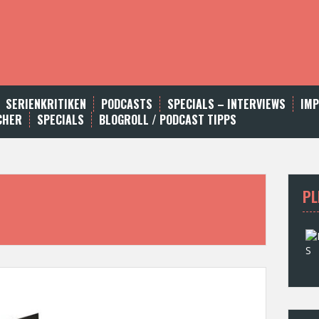
SERIENKRITIKEN
PODCASTS
SPECIALS – INTERVIEWS
IM
CHER
SPECIALS
BLOGROLL / PODCAST TIPPS
PL