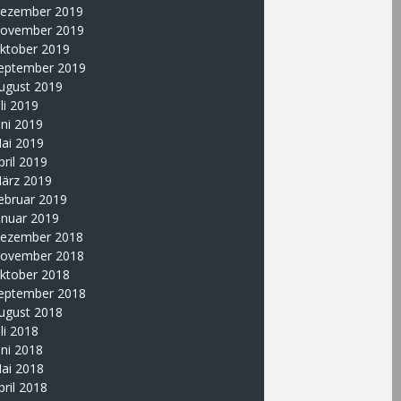
ezember 2019
ovember 2019
ktober 2019
eptember 2019
ugust 2019
uli 2019
uni 2019
ai 2019
pril 2019
ärz 2019
ebruar 2019
anuar 2019
ezember 2018
ovember 2018
ktober 2018
eptember 2018
ugust 2018
uli 2018
uni 2018
ai 2018
pril 2018