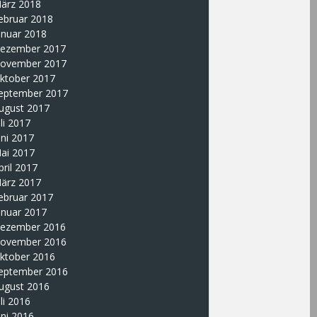
ärz 2018
ebruar 2018
anuar 2018
ezember 2017
ovember 2017
ktober 2017
eptember 2017
ugust 2017
uli 2017
uni 2017
ai 2017
pril 2017
ärz 2017
ebruar 2017
anuar 2017
ezember 2016
ovember 2016
ktober 2016
eptember 2016
ugust 2016
uli 2016
uni 2016