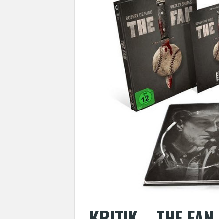
KRITIK – THE FA