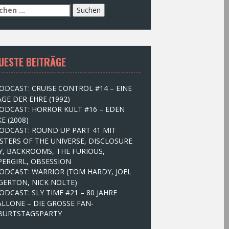
UESTE BEITRÄGE
ODCAST: CRUISE CONTROL #14 – EINE
GE DER EHRE (1992)
ODCAST: HORROR KULT #16 – EDEN
E (2008)
ODCAST: ROUND UP PART 41 MIT
STERS OF THE UNIVERSE, DISCLOSURE
Y, BACKROOMS, THE FURIOUS,
PERGIRL, OBSESSION
ODCAST: WARRIOR (TOM HARDY, JOEL
GERTON, NICK NOLTE)
ODCAST: SLY TIME #21 – 80 JAHRE
ALLONE – DIE GROSSE FAN-
BURTSTAGSPARTY