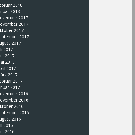
ebruar 2018
anuar 2018
ezember 2017
ovember 2017
ktober 2017
eptember 2017
ugust 2017
uli 2017
uni 2017
ai 2017
pril 2017
ärz 2017
ebruar 2017
anuar 2017
ezember 2016
ovember 2016
ktober 2016
eptember 2016
ugust 2016
uli 2016
uni 2016