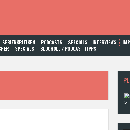
SERIENKRITIKEN
PODCASTS
SPECIALS – INTERVIEWS
IM
CHER
SPECIALS
BLOGROLL / PODCAST TIPPS
PL