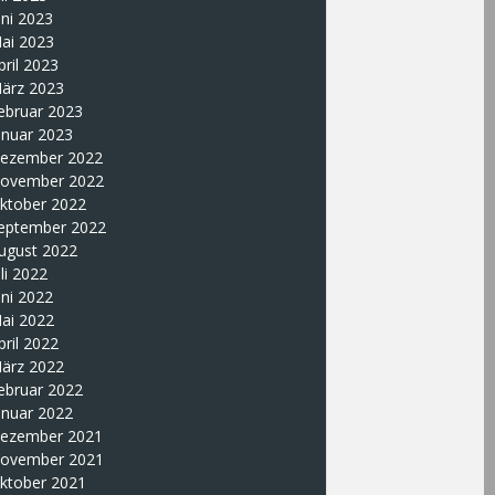
uni 2023
ai 2023
pril 2023
ärz 2023
ebruar 2023
anuar 2023
ezember 2022
ovember 2022
ktober 2022
eptember 2022
ugust 2022
uli 2022
uni 2022
ai 2022
pril 2022
ärz 2022
ebruar 2022
anuar 2022
ezember 2021
ovember 2021
ktober 2021