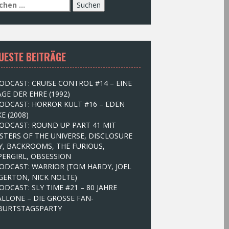
UESTE BEITRÄGE
ODCAST: CRUISE CONTROL #14 – EINE
GE DER EHRE (1992)
ODCAST: HORROR KULT #16 – EDEN
E (2008)
ODCAST: ROUND UP PART 41 MIT
STERS OF THE UNIVERSE, DISCLOSURE
Y, BACKROOMS, THE FURIOUS,
PERGIRL, OBSESSION
ODCAST: WARRIOR (TOM HARDY, JOEL
GERTON, NICK NOLTE)
ODCAST: SLY TIME #21 – 80 JAHRE
ALLONE – DIE GROSSE FAN-
BURTSTAGSPARTY