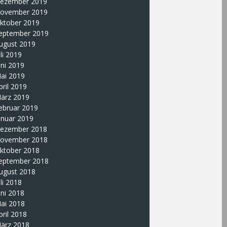
ezember 2019
ovember 2019
ktober 2019
eptember 2019
ugust 2019
uli 2019
uni 2019
ai 2019
pril 2019
ärz 2019
ebruar 2019
anuar 2019
ezember 2018
ovember 2018
ktober 2018
eptember 2018
ugust 2018
uli 2018
uni 2018
ai 2018
pril 2018
ärz 2018