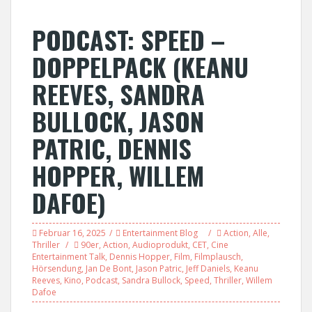
PODCAST: SPEED –
DOPPELPACK (KEANU
REEVES, SANDRA
BULLOCK, JASON
PATRIC, DENNIS
HOPPER, WILLEM
DAFOE)
Februar 16, 2025
Entertainment Blog
Action
,
Alle
,
Thriller
90er
,
Action
,
Audioprodukt
,
CET
,
Cine
Entertainment Talk
,
Dennis Hopper
,
Film
,
Filmplausch
,
Hörsendung
,
Jan De Bont
,
Jason Patric
,
Jeff Daniels
,
Keanu
Reeves
,
Kino
,
Podcast
,
Sandra Bullock
,
Speed
,
Thriller
,
Willem
Dafoe