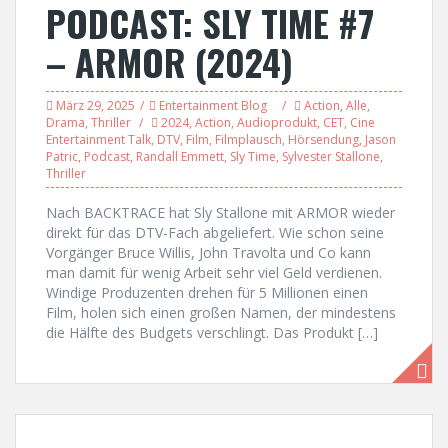
PODCAST: SLY TIME #7
– ARMOR (2024)
März 29, 2025
Entertainment Blog
Action
,
Alle
,
Drama
,
Thriller
2024
,
Action
,
Audioprodukt
,
CET
,
Cine
Entertainment Talk
,
DTV
,
Film
,
Filmplausch
,
Hörsendung
,
Jason
Patric
,
Podcast
,
Randall Emmett
,
Sly Time
,
Sylvester Stallone
,
Thriller
Nach BACKTRACE hat Sly Stallone mit ARMOR wieder
direkt für das DTV-Fach abgeliefert. Wie schon seine
Vorgänger Bruce Willis, John Travolta und Co kann
man damit für wenig Arbeit sehr viel Geld verdienen.
Windige Produzenten drehen für 5 Millionen einen
Film, holen sich einen großen Namen, der mindestens
die Hälfte des Budgets verschlingt. Das Produkt […]