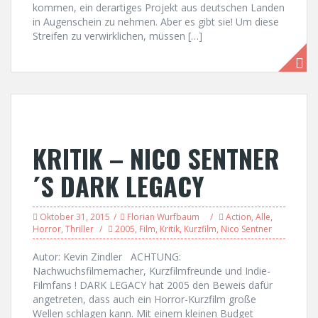
kommen, ein derartiges Projekt aus deutschen Landen
in Augenschein zu nehmen. Aber es gibt sie! Um diese
Streifen zu verwirklichen, müssen […]
KRITIK – NICO SENTNER
´S DARK LEGACY
Oktober 31, 2015
Florian Wurfbaum
Action
,
Alle
,
Horror
,
Thriller
2005
,
Film
,
Kritik
,
Kurzfilm
,
Nico Sentner
Autor: Kevin Zindler ACHTUNG:
Nachwuchsfilmemacher, Kurzfilmfreunde und Indie-
Filmfans ! DARK LEGACY hat 2005 den Beweis dafür
angetreten, dass auch ein Horror-Kurzfilm große
Wellen schlagen kann. Mit einem kleinen Budget