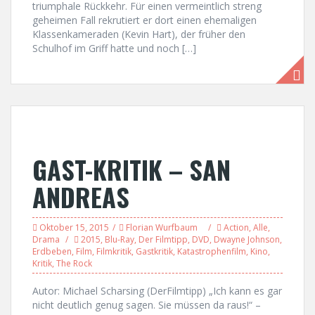
triumphale Rückkehr. Für einen vermeintlich streng
geheimen Fall rekrutiert er dort einen ehemaligen
Klassenkameraden (Kevin Hart), der früher den
Schulhof im Griff hatte und noch […]
GAST-KRITIK – SAN
ANDREAS
Oktober 15, 2015
Florian Wurfbaum
Action
,
Alle
,
Drama
2015
,
Blu-Ray
,
Der Filmtipp
,
DVD
,
Dwayne Johnson
,
Erdbeben
,
Film
,
Filmkritik
,
Gastkritik
,
Katastrophenfilm
,
Kino
,
Kritik
,
The Rock
Autor: Michael Scharsing (DerFilmtipp) „Ich kann es gar
nicht deutlich genug sagen. Sie müssen da raus!“ –