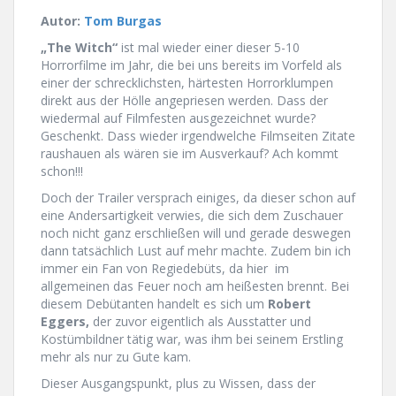
Autor:
Tom Burgas
„The Witch“
ist mal wieder einer dieser 5-10
Horrorfilme im Jahr, die bei uns bereits im Vorfeld als
einer der schrecklichsten, härtesten Horrorklumpen
direkt aus der Hölle angepriesen werden. Dass der
wiedermal auf Filmfesten ausgezeichnet wurde?
Geschenkt. Dass wieder irgendwelche Filmseiten Zitate
raushauen als wären sie im Ausverkauf? Ach kommt
schon!!!
Doch der Trailer versprach einiges, da dieser schon auf
eine Andersartigkeit verwies, die sich dem Zuschauer
noch nicht ganz erschließen will und gerade deswegen
dann tatsächlich Lust auf mehr machte. Zudem bin ich
immer ein Fan von Regiedebüts, da hier im
allgemeinen das Feuer noch am heißesten brennt. Bei
diesem Debütanten handelt es sich um
Robert
Eggers,
der zuvor eigentlich als Ausstatter und
Kostümbildner tätig war, was ihm bei seinem Erstling
mehr als nur zu Gute kam.
Dieser Ausgangspunkt, plus zu Wissen, dass der