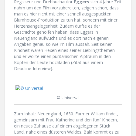
Regisseur und Drehbuchautor
Eggers
sich 4 Jahre Zeit
nahm um den Film vorzubereiten, zeigen schon, dass
man es hier nicht mit einer schnell ausgespuckten
Blumhouse-Produktion zu tun hat, sondern mit einer
Herzensangelegenheit. Zudem dürfte es der
Geschichte geholfen haben, dass Eggers in
Neuengland aufwuchs und es dort nach eigenen
Angaben genau so wie im Film aussah. Seit seiner
Kindheit waren Hexen eines seiner Lieblingsthemen
und er wollte einen puritanischen Alptraum in den
Köpfen der Leute hochladen (Zitat aus einem
Deadline-Interview).
© Universal
Zum Inhalt:
Neuengland, 1630. Farmer William findet,
gemeinsam mit Frau Katherine und den fünf Kindern,
ein neues Zuhause auf einem abgelegenen Stück
Land, nahe eines düsteren Waldes. Bald kommt es zu