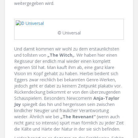
weitergegeben wird.
© Universal
Und damit kommen wir wohl zu dem erstaunlichsten
und tollsten von
„The Witch
„. Wir haben hier einen
Regisseur der endlich mal wieder einen komplett
eigenen Stil hat. Man kauft ihm ab, eine ganz klare
Vision im Kopf gehabt zu haben. Hierbei bedient sich
Eggers zwar reichlich bei bekannten Genre-Werken,
jedoch geht er dabei zu keinem Zeitpunkt plakativ vor.
Rückendeckung bekommt er von den überzeugenden
Schauspielern. Besonders Newcomerin
Anja-Taylor
Joy
spiegelt das hin und hergerissen sein zwischen
kindlicher Neugier und fraulicher Verantwortung
wieder. Ähnlich wie bei
„The Revenant“
(wenn auch
nicht ganz so intensiv) spürt man förmlich zu jeder Zeit
die Kälte und Härte der Natur in der sie sich befinden.