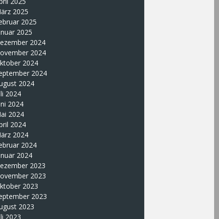
pril 2025
ärz 2025
ebruar 2025
anuar 2025
ezember 2024
ovember 2024
ktober 2024
eptember 2024
ugust 2024
uli 2024
uni 2024
ai 2024
pril 2024
ärz 2024
ebruar 2024
anuar 2024
ezember 2023
ovember 2023
ktober 2023
eptember 2023
ugust 2023
uli 2023