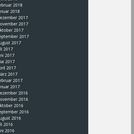
ebruar 2018
anuar 2018
ezember 2017
ovember 2017
ktober 2017
eptember 2017
ugust 2017
uli 2017
uni 2017
ai 2017
pril 2017
ärz 2017
ebruar 2017
anuar 2017
ezember 2016
ovember 2016
ktober 2016
eptember 2016
ugust 2016
uli 2016
uni 2016