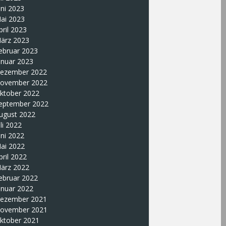
uni 2023
ai 2023
pril 2023
ärz 2023
ebruar 2023
anuar 2023
ezember 2022
ovember 2022
ktober 2022
eptember 2022
ugust 2022
uli 2022
uni 2022
ai 2022
pril 2022
ärz 2022
ebruar 2022
anuar 2022
ezember 2021
ovember 2021
ktober 2021