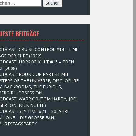
UESTE BEITRÄGE
ODCAST: CRUISE CONTROL #14 – EINE
GE DER EHRE (1992)
ODCAST: HORROR KULT #16 – EDEN
E (2008)
ODCAST: ROUND UP PART 41 MIT
STERS OF THE UNIVERSE, DISCLOSURE
Y, BACKROOMS, THE FURIOUS,
PERGIRL, OBSESSION
ODCAST: WARRIOR (TOM HARDY, JOEL
GERTON, NICK NOLTE)
ODCAST: SLY TIME #21 – 80 JAHRE
ALLONE – DIE GROSSE FAN-
BURTSTAGSPARTY