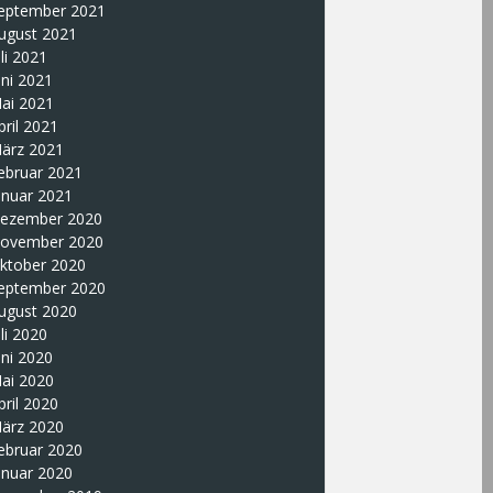
eptember 2021
ugust 2021
uli 2021
uni 2021
ai 2021
pril 2021
ärz 2021
ebruar 2021
anuar 2021
ezember 2020
ovember 2020
ktober 2020
eptember 2020
ugust 2020
uli 2020
uni 2020
ai 2020
pril 2020
ärz 2020
ebruar 2020
anuar 2020