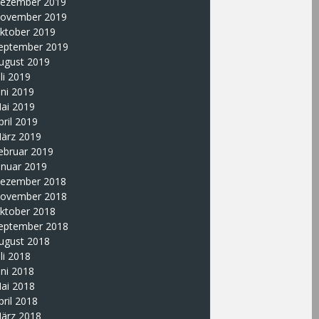
ezember 2019
ovember 2019
ktober 2019
eptember 2019
ugust 2019
uli 2019
uni 2019
ai 2019
pril 2019
ärz 2019
ebruar 2019
anuar 2019
ezember 2018
ovember 2018
ktober 2018
eptember 2018
ugust 2018
uli 2018
uni 2018
ai 2018
pril 2018
ärz 2018