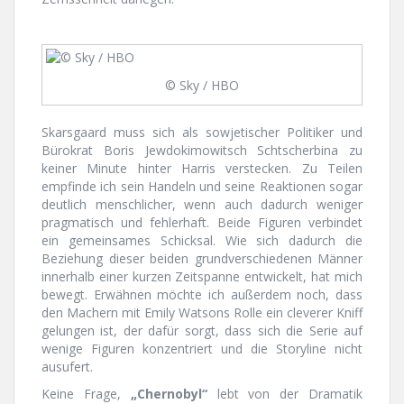
© Sky / HBO
Skarsgaard muss sich als sowjetischer Politiker und
Bürokrat Boris Jewdokimowitsch Schtscherbina zu
keiner Minute hinter Harris verstecken. Zu Teilen
empfinde ich sein Handeln und seine Reaktionen sogar
deutlich menschlicher, wenn auch dadurch weniger
pragmatisch und fehlerhaft. Beide Figuren verbindet
ein gemeinsames Schicksal. Wie sich dadurch die
Beziehung dieser beiden grundverschiedenen Männer
innerhalb einer kurzen Zeitspanne entwickelt, hat mich
bewegt. Erwähnen möchte ich außerdem noch, dass
den Machern mit Emily Watsons Rolle ein cleverer Kniff
gelungen ist, der dafür sorgt, dass sich die Serie auf
wenige Figuren konzentriert und die Storyline nicht
ausufert.
Keine Frage,
„Chernobyl“
lebt von der Dramatik