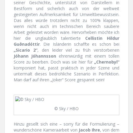
seiner Geschichte, unterstützt von Darstellern in
Bestform und sicherlich auch von der weltweit
gesteigerten Aufmerksamkeit für Umweltbewusstsein.
Das alles würde trotzdem nicht zu 100% klappen,
wenn nicht auch im technischen Bereich saubere
Arbeit geleistet worden wäre. Hervorheben möchte ich
hier die unglaublich talentierte
Cellistin Hildur
Guðnadóttir
. Die Isländerin schaffte es schon bei
„Sicario 2“
, den leider viel zu früh verstorbenen
Jóhann Jóhannsson
ehrenwürdig mit einem tollen
Score zu beerben. Doch was sie hier für
„Chernobyl“
komponiert hat, passt praktisch in jeder Szene und
untermalt dieses bedrohliche Szenario in Perfektion.
Man darf auf ihren „Joker“ Score gespannt sein!
© Sky / HBO
Hinzu gesellt sich eine – sorry für die Formulierung –
wunderschöne Kameraarbeit von
Jacob Ihre
, von dem