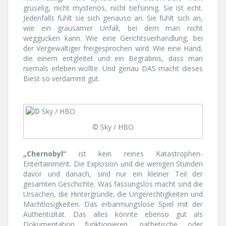
gruselig, nicht mysteriös, nicht tiefsinnig. Sie ist echt.
Jedenfalls fühlt sie sich genauso an. Sie fühlt sich an,
wie ein grausamer Unfall, bei dem man nicht
weggucken kann. Wie eine Gerichtsverhandlung, bei
der Vergewaltiger freigesprochen wird. Wie eine Hand,
die einem entgleitet und ein Begräbnis, dass man
niemals erleben wollte. Und genau DAS macht dieses
Biest so verdammt gut.
© Sky / HBO
„Chernobyl“
ist kein reines Katastrophen-
Entertainment. Die Explosion und die wenigen Stunden
davor und danach, sind nur ein kleiner Teil der
gesamten Geschichte. Was fassungslos macht sind die
Ursachen, die Hintergründe, die Ungerechtigkeiten und
Machtlosigkeiten. Das erbarmungslose Spiel mit der
Authentizität. Das alles könnte ebenso gut als
Dokumentation funktionieren, pathetische oder