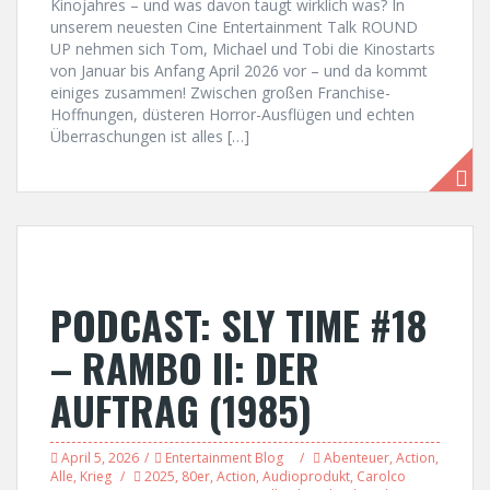
Kinojahres – und was davon taugt wirklich was? In
unserem neuesten Cine Entertainment Talk ROUND
UP nehmen sich Tom, Michael und Tobi die Kinostarts
von Januar bis Anfang April 2026 vor – und da kommt
einiges zusammen! Zwischen großen Franchise-
Hoffnungen, düsteren Horror-Ausflügen und echten
Überraschungen ist alles […]
PODCAST: SLY TIME #18
– RAMBO II: DER
AUFTRAG (1985)
April 5, 2026
Entertainment Blog
Abenteuer
,
Action
,
Alle
,
Krieg
2025
,
80er
,
Action
,
Audioprodukt
,
Carolco