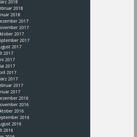
ärz 2018
ebruar 2018
anuar 2018
ezember 2017
ovember 2017
ktober 2017
eptember 2017
ugust 2017
uli 2017
uni 2017
ai 2017
pril 2017
ärz 2017
ebruar 2017
anuar 2017
ezember 2016
ovember 2016
ktober 2016
eptember 2016
ugust 2016
uli 2016
uni 2016