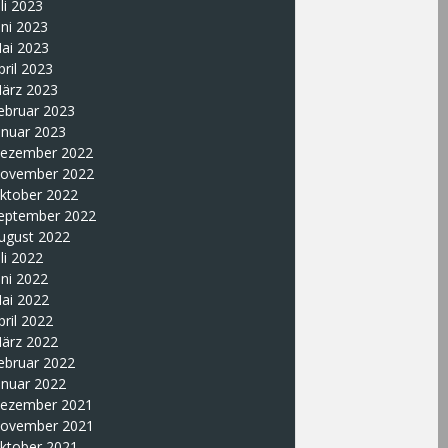
uli 2023
uni 2023
ai 2023
pril 2023
ärz 2023
ebruar 2023
anuar 2023
ezember 2022
ovember 2022
ktober 2022
eptember 2022
ugust 2022
uli 2022
uni 2022
ai 2022
pril 2022
ärz 2022
ebruar 2022
anuar 2022
ezember 2021
ovember 2021
ktober 2021