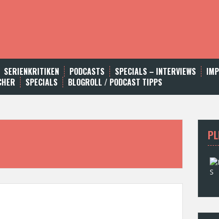
SERIENKRITIKEN
PODCASTS
SPECIALS – INTERVIEWS
IM
CHER
SPECIALS
BLOGROLL / PODCAST TIPPS
PL