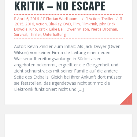
KRITIK – NO ESCAPE
April 6, 2016
Florian Wurfbaum
Action
,
Thriller
2015
,
2016
,
Action
,
Blu-Ray
,
DVD
,
Film
,
Filmkritik
,
John Erick
Dowdle
,
Kino
,
Kritik
,
Lake Bell
,
Owen Wilson
,
Pierce Brosnan
,
Survival
,
Thriller
,
Unterhaltung
Autor: Kevin Zindler Zum Inhalt: Als Jack Dwyer (Owen
Wilson) von seiner Firma die Leitung einer neuen
Wasseraufbereitungsanlange in Südostasien
angeboten bekommt, ergreift er die Gelegenheit und
zieht schnurstracks mit seiner Familie auf die andere
Seite des Erdballs. Gleich bei ihrer Ankunft dort müssen
sie feststellen, das irgendetwas nicht stimmt: die
Elektronik funktioniert nicht und […]