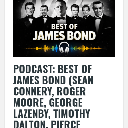
PODCAST: BEST OF
JAMES BOND (SEAN
CONNERY, ROGER
MOORE, GEORGE
LAZENBY, TIMOTHY
DALTON, PIERCE