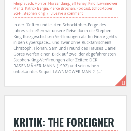
Filmplausch
,
Horror
,
Hörsendung
,
Jeff Fahey
,
Kino
,
Lawnmower
Man 2
,
Patrick Bergin
,
Pierce Brosnan
,
Podcast
,
Schocktober
,
Sci-Fi
,
Stephen King
Leave a comment
In der fünften und letzten Schocktober-Folge des
Jahres schließen wir unsere Reise durch die Stephen
King Kurzgeschichten Verfilmungen ab. Im Finale geht’s
in den Cyberspace… und zwar ohne Rückfahrschein!
Christoph, Florian, Sam und Freund des Hauses Daniel
Gores werfen einen Blick auf zwei der abgefahrensten
Stephen-King-Verfilmungen aller Zeiten: DER
RASENMÄHER-MANN (1992) und sein nahezu
unbekanntes Sequel LAWNMOWER MAN 2: […]
KRITIK: THE FOREIGNER