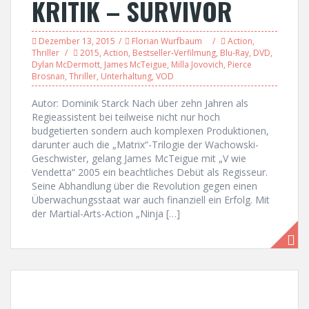
KRITIK – SURVIVOR
Dezember 13, 2015
Florian Wurfbaum
Action
,
Thriller
2015
,
Action
,
Bestseller-Verfilmung
,
Blu-Ray
,
DVD
,
Dylan McDermott
,
James McTeigue
,
Milla Jovovich
,
Pierce
Brosnan
,
Thriller
,
Unterhaltung
,
VOD
Autor: Dominik Starck Nach über zehn Jahren als
Regieassistent bei teilweise nicht nur hoch
budgetierten sondern auch komplexen Produktionen,
darunter auch die „Matrix“-Trilogie der Wachowski-
Geschwister, gelang James McTeigue mit „V wie
Vendetta“ 2005 ein beachtliches Debüt als Regisseur.
Seine Abhandlung über die Revolution gegen einen
Überwachungsstaat war auch finanziell ein Erfolg. Mit
der Martial-Arts-Action „Ninja […]