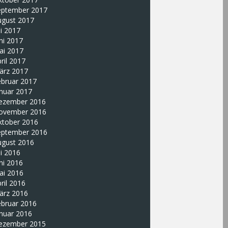
eptember 2017
ugust 2017
li 2017
ni 2017
ai 2017
ril 2017
ärz 2017
ebruar 2017
nuar 2017
ezember 2016
ovember 2016
ktober 2016
eptember 2016
ugust 2016
li 2016
ni 2016
ai 2016
ril 2016
ärz 2016
ebruar 2016
nuar 2016
ezember 2015