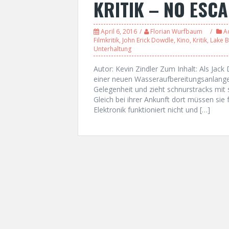
KRITIK – NO ESC
April 6, 2016
Florian Wurfbaum
A
Filmkritik
,
John Erick Dowdle
,
Kino
,
Kritik
,
Lake B
Unterhaltung
Autor: Kevin Zindler Zum Inhalt: Als Jac
einer neuen Wasseraufbereitungsanlange
Gelegenheit und zieht schnurstracks mit s
Gleich bei ihrer Ankunft dort müssen sie 
Elektronik funktioniert nicht und […]