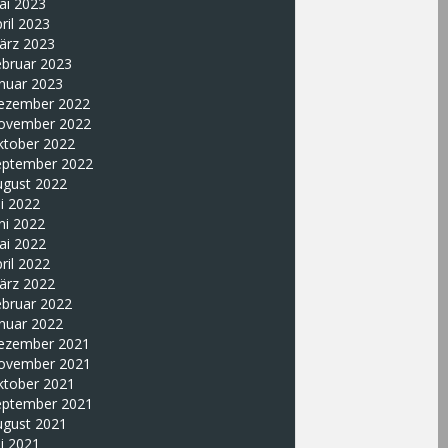
ai 2023
ril 2023
ärz 2023
ebruar 2023
nuar 2023
ezember 2022
ovember 2022
ktober 2022
eptember 2022
ugust 2022
li 2022
ni 2022
ai 2022
ril 2022
ärz 2022
ebruar 2022
nuar 2022
ezember 2021
ovember 2021
ktober 2021
eptember 2021
ugust 2021
li 2021