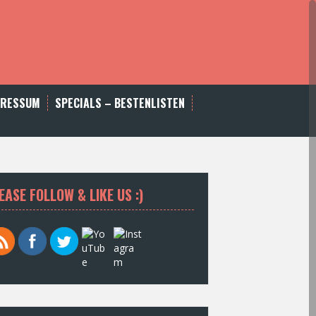
PRESSUM
SPECIALS – BESTENLISTEN
EASE FOLLOW & LIKE US :)