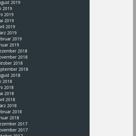
ugust 2019
li 2019
ni 2019
ai 2019
ril 2019
ärz 2019
ebruar 2019
nuar 2019
ezember 2018
ovember 2018
ktober 2018
eptember 2018
ugust 2018
li 2018
ni 2018
ai 2018
ril 2018
ärz 2018
ebruar 2018
nuar 2018
ezember 2017
ovember 2017
ktober 2017