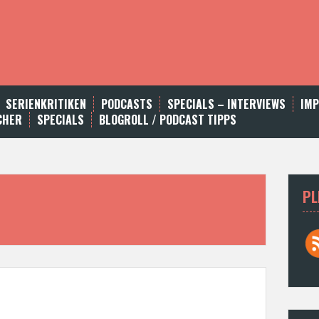
SERIENKRITIKEN
PODCASTS
SPECIALS – INTERVIEWS
IM
CHER
SPECIALS
BLOGROLL / PODCAST TIPPS
PL