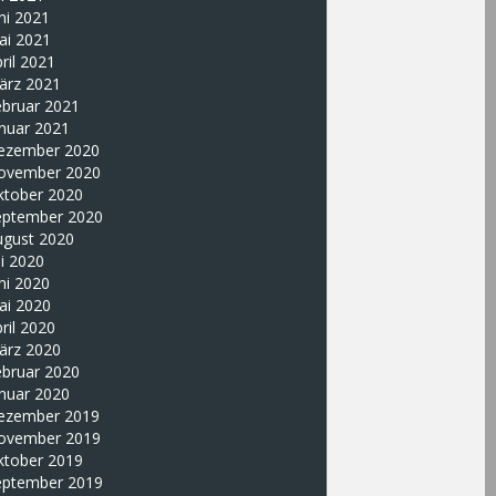
ni 2021
ai 2021
ril 2021
ärz 2021
ebruar 2021
nuar 2021
ezember 2020
ovember 2020
ktober 2020
eptember 2020
ugust 2020
li 2020
ni 2020
ai 2020
ril 2020
ärz 2020
ebruar 2020
nuar 2020
ezember 2019
ovember 2019
ktober 2019
eptember 2019