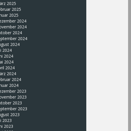
ärz 2025
ebruar 2025
nuar 2025
ezember 2024
ovember 2024
ktober 2024
eptember 2024
ugust 2024
li 2024
ni 2024
ai 2024
ril 2024
ärz 2024
ebruar 2024
nuar 2024
ezember 2023
ovember 2023
ktober 2023
eptember 2023
ugust 2023
li 2023
ni 2023