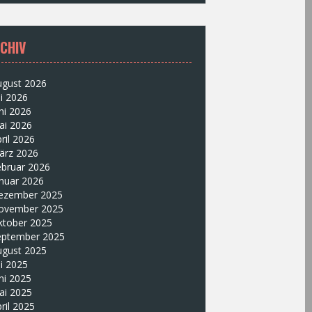
CHIV
ugust 2026
li 2026
ni 2026
ai 2026
ril 2026
ärz 2026
ebruar 2026
nuar 2026
ezember 2025
ovember 2025
ktober 2025
eptember 2025
ugust 2025
li 2025
ni 2025
ai 2025
ril 2025