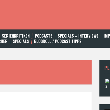
SERIENKRITIKEN
PODCASTS
SPECIALS – INTERVIEWS
IM
CHER
SPECIALS
BLOGROLL / PODCAST TIPPS
PL