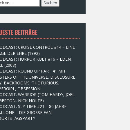
UESTE BEITRÄGE
ODCAST: CRUISE CONTROL #14 – EINE
GE DER EHRE (1992)
ODCAST: HORROR KULT #16 – EDEN
E (2008)
ODCAST: ROUND UP PART 41 MIT
STERS OF THE UNIVERSE, DISCLOSURE
Y, BACKROOMS, THE FURIOUS,
PERGIRL, OBSESSION
ODCAST: WARRIOR (TOM HARDY, JOEL
GERTON, NICK NOLTE)
ODCAST: SLY TIME #21 – 80 JAHRE
ALLONE – DIE GROSSE FAN-
BURTSTAGSPARTY