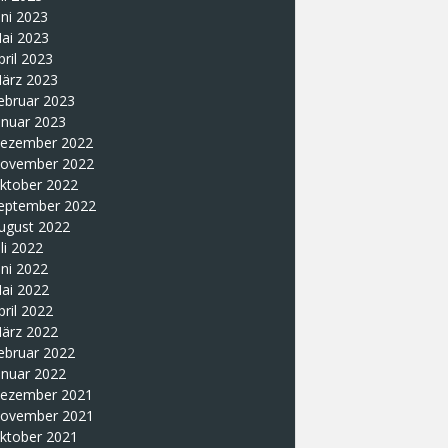
uni 2023
ai 2023
pril 2023
ärz 2023
ebruar 2023
anuar 2023
ezember 2022
ovember 2022
ktober 2022
eptember 2022
ugust 2022
uli 2022
uni 2022
ai 2022
pril 2022
ärz 2022
ebruar 2022
anuar 2022
ezember 2021
ovember 2021
ktober 2021