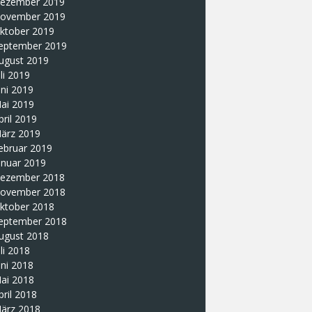
ezember 2019
ovember 2019
ktober 2019
eptember 2019
ugust 2019
uli 2019
uni 2019
ai 2019
pril 2019
ärz 2019
ebruar 2019
anuar 2019
ezember 2018
ovember 2018
ktober 2018
eptember 2018
ugust 2018
uli 2018
uni 2018
ai 2018
pril 2018
ärz 2018