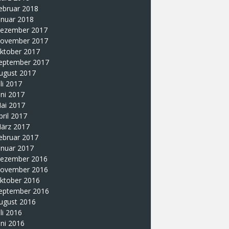
ebruar 2018
anuar 2018
ezember 2017
ovember 2017
ktober 2017
eptember 2017
ugust 2017
uli 2017
uni 2017
ai 2017
pril 2017
ärz 2017
ebruar 2017
anuar 2017
ezember 2016
ovember 2016
ktober 2016
eptember 2016
ugust 2016
uli 2016
uni 2016