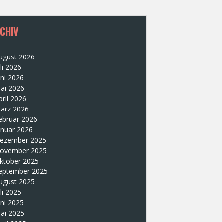
CHIV
ugust 2026
uli 2026
uni 2026
ai 2026
pril 2026
ärz 2026
ebruar 2026
anuar 2026
ezember 2025
ovember 2025
ktober 2025
eptember 2025
ugust 2025
uli 2025
uni 2025
ai 2025