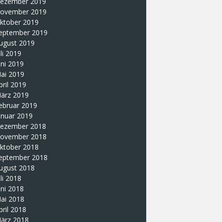
ezember 2019
ovember 2019
ktober 2019
eptember 2019
ugust 2019
uli 2019
uni 2019
ai 2019
pril 2019
ärz 2019
ebruar 2019
anuar 2019
ezember 2018
ovember 2018
ktober 2018
eptember 2018
ugust 2018
uli 2018
uni 2018
ai 2018
pril 2018
ärz 2018