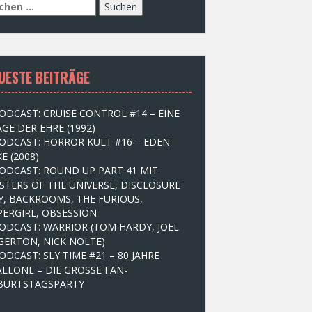
UESTE BEITRÄGE
ODCAST: CRUISE CONTROL #14 – EINE
GE DER EHRE (1992)
ODCAST: HORROR KULT #16 – EDEN
E (2008)
ODCAST: ROUND UP PART 41 MIT
STERS OF THE UNIVERSE, DISCLOSURE
Y, BACKROOMS, THE FURIOUS,
PERGIRL, OBSESSION
ODCAST: WARRIOR (TOM HARDY, JOEL
GERTON, NICK NOLTE)
ODCAST: SLY TIME #21 – 80 JAHRE
ALLONE – DIE GROSSE FAN-
BURTSTAGSPARTY