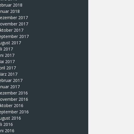
ebruar 2018
anuar 2018
ezember 2017
ovember 2017
ktober 2017
eptember 2017
ugust 2017
uli 2017
uni 2017
ai 2017
pril 2017
ärz 2017
ebruar 2017
anuar 2017
ezember 2016
ovember 2016
ktober 2016
eptember 2016
ugust 2016
uli 2016
uni 2016