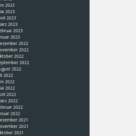
uni 2023
ai 2023
pril 2023
ärz 2023
ebruar 2023
anuar 2023
ezember 2022
ovember 2022
ktober 2022
eptember 2022
ugust 2022
uli 2022
uni 2022
ai 2022
pril 2022
ärz 2022
ebruar 2022
anuar 2022
ezember 2021
ovember 2021
ktober 2021