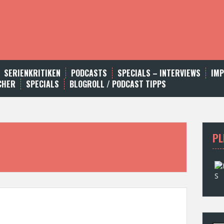
SERIENKRITIKEN
PODCASTS
SPECIALS – INTERVIEWS
IM
CHER
SPECIALS
BLOGROLL / PODCAST TIPPS
PL